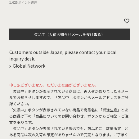
1,625
ポイント還元
欠品中（入荷お知らせメールを受け取る）
Customers outside Japan, please contact your local
inquiry desk.
Global Network
申し訳ございません。ただいま在庫がございません。
「欠品中」ボタンが表示されている商品は、再入荷がありましたらメー
ルでお知らせしますので、「欠品中」ボタンからメールアドレスをご登
録ください。
「欠品中」ボタンが表示されていない商品で商品名に「受注生産」とあ
る商品は下の「商品についてのお問い合わせ」ボタンからご相談・ご注
文を承ります。
「欠品中」ボタンが表示されている場合でも、商品名に「数量限定」と
ある商品は次の入荷の予定がありませんので完売となります。ご了承く