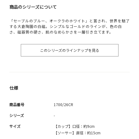
商品のシリーズについて
「セーブルのブルー、オークラのホワイト」と賞され、世界を魅了
する大倉陶園の白磁。シンプルなゴールドのラインが、色の白
さ、磁器質の硬さ、肌のなめらかさを一層引き立てます。
このシリーズのラインナップを見る
仕様
商品番号
1700/26CR
シリーズ
-
サイズ
【カップ】口径：約9cm
【ソーサー】直径：約15cm