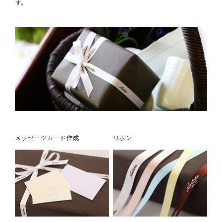
す。
メッセージカード作成
リボン