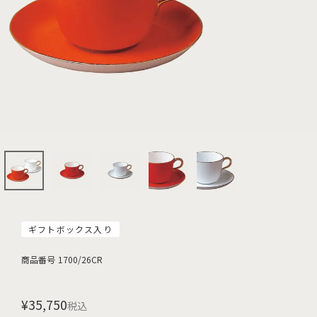
ギフトボックス入り
商品番号
1700/26CR
¥
35,750
税込