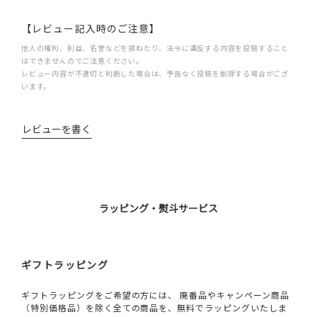
【レビュー記入時のご注意】
他人の権利、利益、名誉などを損ねたり、法令に違反する内容を投稿すること
はできませんのでご注意ください。
レビュー内容が不適切と判断した場合は、予告なく投稿を削除する場合がござ
います。
レビューを書く
ラッピング・熨斗サービス
ギフトラッピング
ギフトラッピングをご希望の方には、 廃番品やキャンペーン商品
（特別価格品）を除く全ての商品を、無料でラッピングいたしま