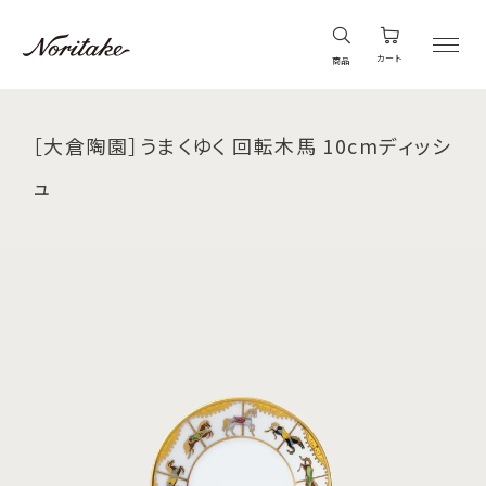
カート
商品
［大倉陶園］うまくゆく 回転木馬 10cmディッシ
ュ