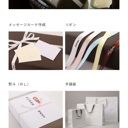
メッセージカード作成
リボン
熨斗（のし）
手提袋