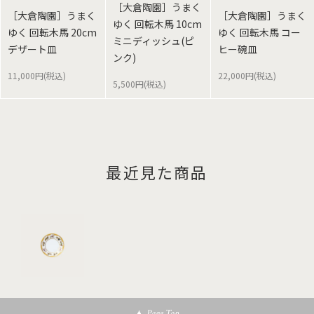
［大倉陶園］うまく
［大倉陶園］うまく
［大倉陶園］うまく
ゆく 回転木馬 10cm
ゆく 回転木馬 20cm
ゆく 回転木馬 コー
ミニディッシュ(ピ
デザート皿
ヒー碗皿
ンク)
11,000円(税込)
22,000円(税込)
5,500円(税込)
最近見た商品
Page Top