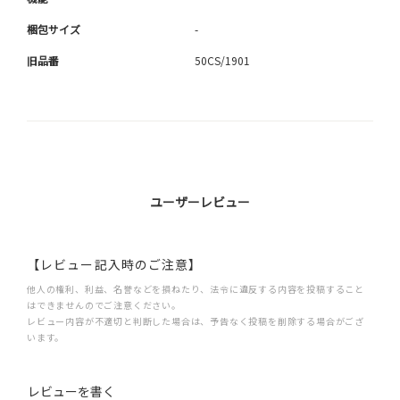
梱包サイズ
-
旧品番
50CS/1901
ユーザーレビュー
【レビュー記入時のご注意】
他人の権利、利益、名誉などを損ねたり、法令に違反する内容を投稿すること
はできませんのでご注意ください。
レビュー内容が不適切と判断した場合は、予告なく投稿を削除する場合がござ
います。
レビューを書く