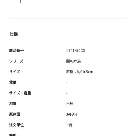
仕様
商品番号
1901/50CS
シリーズ
回転木馬
サイズ
直径：約10.5cm
重量
-
サイズ・容量
-
材質
白磁
原産国
JAPAN
注文単位
1個
機能
-