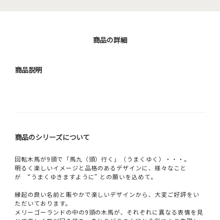
商品の詳細
商品説明
商品のシリーズについて
回転木馬が9頭で「馬九（頭）行く」（うまくゆく）・・・。
明るく楽しいイメージと品格のあるデザインに、様々なこと
が “うまくゆきますように” との願いを込めて。
縁起の良い名前と賑やかで楽しいデザインから、大変ご好評をい
ただいております。
メリーゴーランドの中の9頭の木馬が、それぞれに異なる表情を見