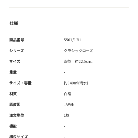
仕様
商品番号
5501/12H
シリーズ
クラシックローズ
サイズ
直径：約22.5cm、
重量
-
サイズ・容量
約340ml(満水)
材質
白磁
原産国
JAPAN
注文単位
1枚
機能
-
梱包サイズ
-