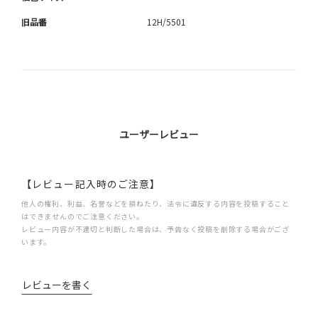
旧品番
12H/5501
ユーザーレビュー
【レビュー記入時のご注意】
他人の権利、利益、名誉などを損ねたり、法令に違反する内容を投稿すること
はできませんのでご注意ください。
レビュー内容が不適切と判断した場合は、予告なく投稿を削除する場合がござ
います。
レビューを書く