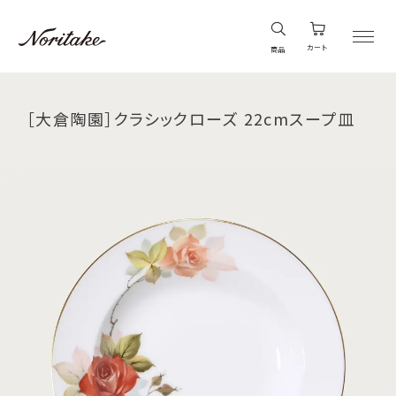
カート
商品
［大倉陶園］クラシックローズ 22cmスープ皿