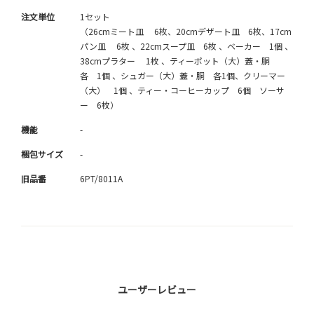
注文単位
1セット
（26cmミート皿 6枚、20cmデザート皿 6枚、17cm
パン皿 6枚 、22cmスープ皿 6枚 、ベーカー 1個 、
38cmプラター 1枚 、ティーポット（大）蓋・胴
各 1個 、シュガー（大）蓋・胴 各1個、クリーマー
（大） 1個 、ティー・コーヒーカップ 6個 ソーサ
ー 6枚）
機能
-
梱包サイズ
-
旧品番
6PT/8011A
ユーザーレビュー