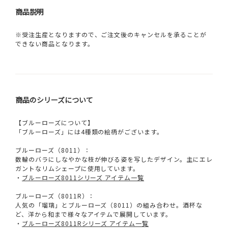
商品説明
※受注生産となりますので、ご注文後のキャンセルを承ることが
できない商品となります。
商品のシリーズについて
【ブルーローズについて】
「ブルーローズ」には4種類の絵柄がございます。
ブルーローズ（8011）：
数輪のバラにしなやかな枝が伸びる姿を写したデザイン。主にエレ
ガントなリムシェープに使用しています。
・
ブルーローズ8011シリーズ アイテム一覧
ブルーローズ（8011R）：
人気の「瑠璃」とブルーローズ（8011）の組み合わせ。酒杯な
ど、洋から和まで様々なアイテムで展開しています。
・
ブルーローズ8011Rシリーズ アイテム一覧