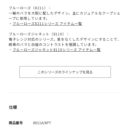
ブルーローズ（8211）：
一輪のバラを大胆に配したデザイン。主にカジュアルなクープシェ
ープに使用しています。
・
ブルーローズ8211シリーズ アイテム一覧
ブルーローズジャネット（8110）：
電子レンジ対応のシリーズ。茎をなくしたデザインにすることで、
紺青のバラと白磁のコントラストを強調しています。
・
ブルーローズジャネット8110シリーズ アイテム一覧
このシリーズのラインナップを見る
仕様
商品番号
8011A/6PT