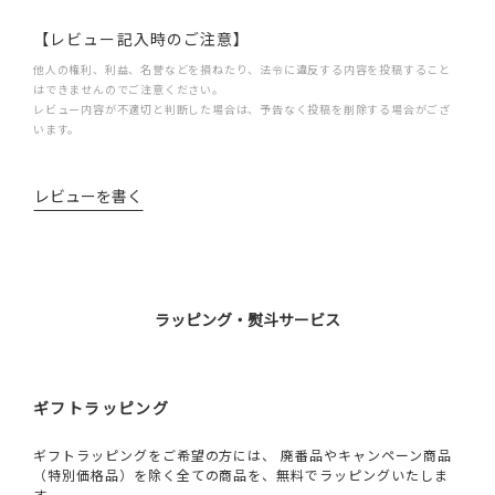
【レビュー記入時のご注意】
他人の権利、利益、名誉などを損ねたり、法令に違反する内容を投稿すること
はできませんのでご注意ください。
レビュー内容が不適切と判断した場合は、予告なく投稿を削除する場合がござ
います。
レビューを書く
ラッピング・熨斗サービス
ギフトラッピング
ギフトラッピングをご希望の方には、 廃番品やキャンペーン商品
（特別価格品）を除く全ての商品を、無料でラッピングいたしま
す。