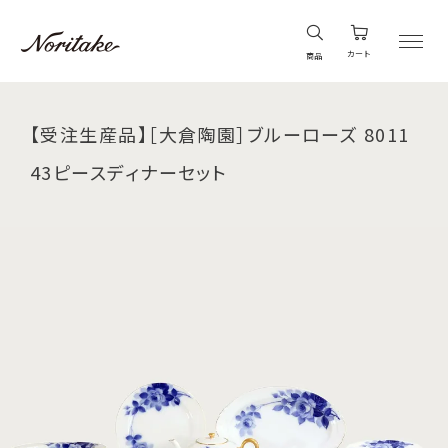
カート
商品
【受注生産品】［大倉陶園］ブルーローズ 8011
43ピースディナーセット