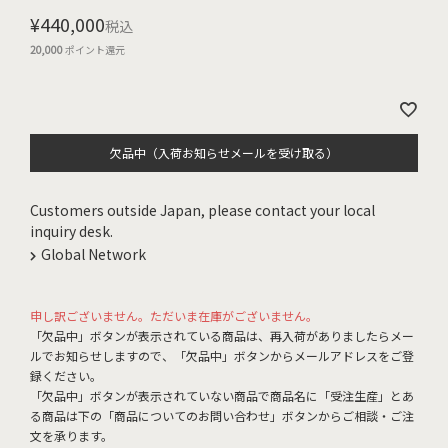
¥
440,000
税込
20,000
ポイント還元
欠品中（入荷お知らせメールを受け取る）
Customers outside Japan, please contact your local
inquiry desk.
Global Network
申し訳ございません。ただいま在庫がございません。
「欠品中」ボタンが表示されている商品は、再入荷がありましたらメー
ルでお知らせしますので、「欠品中」ボタンからメールアドレスをご登
録ください。
「欠品中」ボタンが表示されていない商品で商品名に「受注生産」とあ
る商品は下の「商品についてのお問い合わせ」ボタンからご相談・ご注
文を承ります。