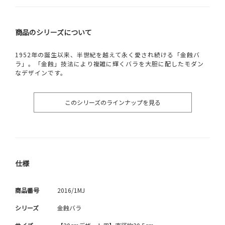
商品のシリーズについて
1952年の誕生以来、半世紀を越えて永く愛され続ける「金蝕バ
ラ」。「金蝕」技法により複雑に輝くバラを大胆に配したモダン
なデザインです。
このシリーズのラインナップを見る
仕様
商品番号
2016/1MJ
シリーズ
金蝕バラ