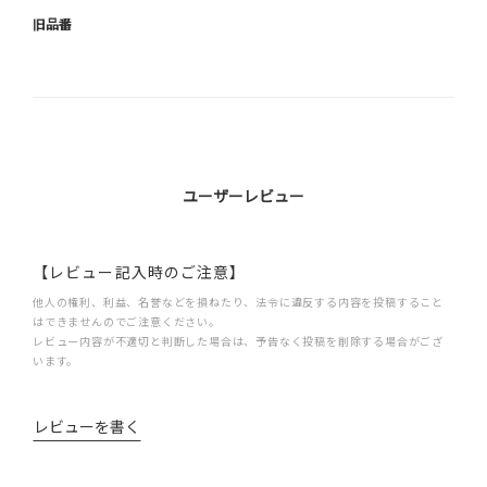
旧品番
ユーザーレビュー
【レビュー記入時のご注意】
他人の権利、利益、名誉などを損ねたり、法令に違反する内容を投稿すること
はできませんのでご注意ください。
レビュー内容が不適切と判断した場合は、予告なく投稿を削除する場合がござ
います。
レビューを書く