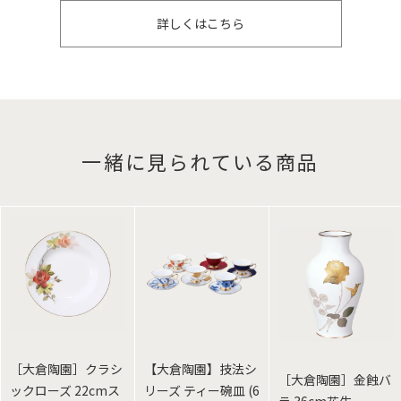
詳しくはこちら
一緒に見られている商品
［大倉陶園］クラシ
【大倉陶園】技法シ
［大倉陶園］金蝕バ
ックローズ 22cmス
リーズ ティー碗皿 (6