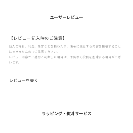
ユーザーレビュー
【レビュー記入時のご注意】
他人の権利、利益、名誉などを損ねたり、法令に違反する内容を投稿すること
はできませんのでご注意ください。
レビュー内容が不適切と判断した場合は、予告なく投稿を削除する場合がござ
います。
レビューを書く
ラッピング・熨斗サービス