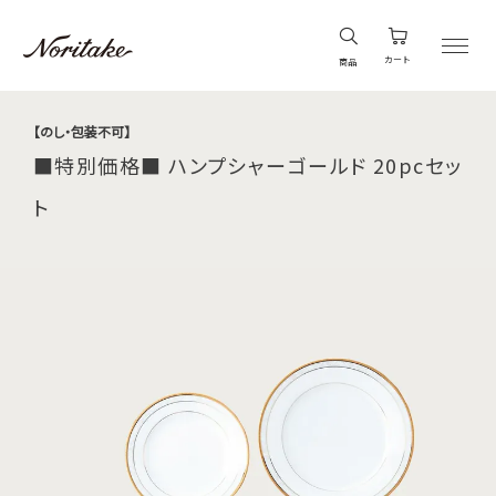
カート
商品
【のし・包装不可】
■特別価格■ ハンプシャーゴールド 20pcセッ
ト