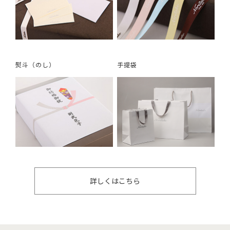
熨斗（のし）
手提袋
詳しくはこちら