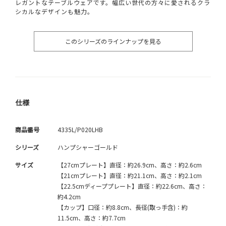
レガントなテーブルウェアです。幅広い世代の方々に愛されるクラ
シカルなデザインも魅力。
このシリーズのラインナップを見る
仕様
商品番号
4335L/P020LHB
シリーズ
ハンプシャーゴールド
サイズ
【27cmプレート】直径：約26.9cm、高さ：約2.6cm
【21cmプレート】直径：約21.1cm、高さ：約2.1cm
【22.5cmディーププレート】直径：約22.6cm、高さ：
約4.2cm
【カップ】口径：約8.8cm、長径(取っ手含)：約
11.5cm、高さ：約7.7cm