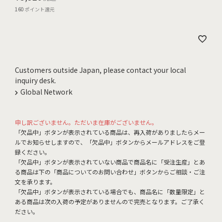
160
ポイント還元
Customers outside Japan, please contact your local
inquiry desk.
Global Network
申し訳ございません。ただいま在庫がございません。
「欠品中」ボタンが表示されている商品は、再入荷がありましたらメー
ルでお知らせしますので、「欠品中」ボタンからメールアドレスをご登
録ください。
「欠品中」ボタンが表示されていない商品で商品名に「受注生産」とあ
る商品は下の「商品についてのお問い合わせ」ボタンからご相談・ご注
文を承ります。
「欠品中」ボタンが表示されている場合でも、商品名に「数量限定」と
ある商品は次の入荷の予定がありませんので完売となります。ご了承く
ださい。