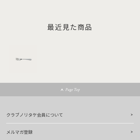
最近見た商品
Page Top
クラブノリタケ会員について
メルマガ登録