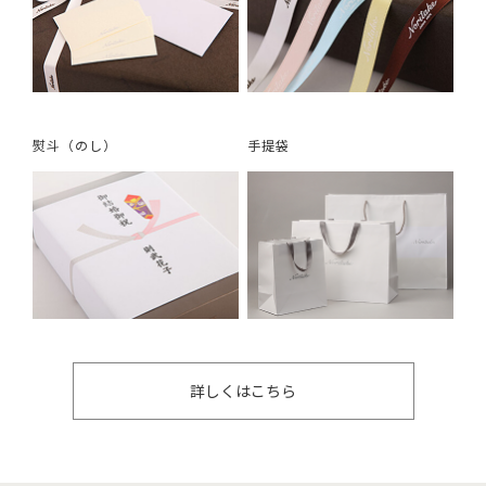
熨斗（のし）
手提袋
詳しくはこちら