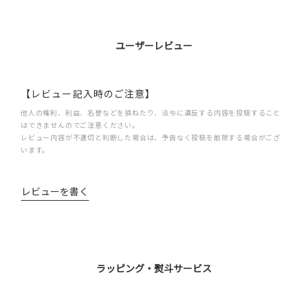
ユーザーレビュー
【レビュー記入時のご注意】
他人の権利、利益、名誉などを損ねたり、法令に違反する内容を投稿すること
はできませんのでご注意ください。
レビュー内容が不適切と判断した場合は、予告なく投稿を削除する場合がござ
います。
レビューを書く
ラッピング・熨斗サービス