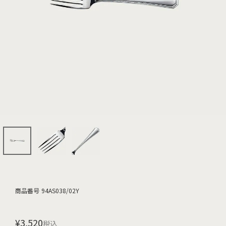
商品番号
94AS038/02Y
¥
3,520
税込