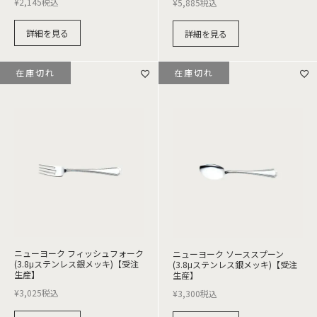
¥
2,145
税込
¥
5,885
税込
詳細を見る
詳細を見る
在庫切れ
在庫切れ
ニューヨーク フィッシュフォーク
ニューヨーク ソーススプーン
(3.8μステンレス銀メッキ)【受注
(3.8μステンレス銀メッキ)【受注
生産】
生産】
¥
3,025
税込
¥
3,300
税込