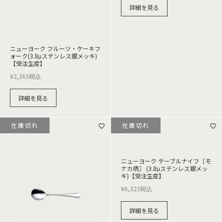
詳細を見る
ニューヨーク フルーツ・ケーキフ
ォーク(3.8μステンレス銀メッキ)
【受注生産】
¥
2,365
税込
詳細を見る
在庫切れ
在庫切れ
ニューヨーク テーブルナイフ［モ
ナカ柄］ (3.8μステンレス銀メッ
キ)【受注生産】
¥
6,325
税込
詳細を見る