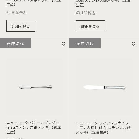
生産】
生産】
¥
2,915
税込
¥
3,190
税込
詳細を見る
詳細を見る
在庫切れ
在庫切れ
ニューヨーク バタースプレダー
ニューヨーク フィッシュナイフ
(3.8μステンレス銀メッキ)【受注
［モナカ柄］ (3.8μステンレス銀
生産】
メッキ)【受注生産】