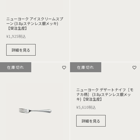
ニューヨーク アイスクリームスプ
ーン (3.8μステンレス銀メッキ)
【受注生産】
¥
1,925
税込
詳細を見る
在庫切れ
在庫切れ
ニューヨーク デザートナイフ［モ
ナカ柄］ (3.8μステンレス銀メッ
キ)【受注生産】
¥
5,610
税込
詳細を見る