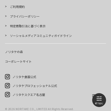
ご利用規約
プライバシーポリシー
特定商取引法に基づく表示
ソーシャルメディアコミュニティガイドライン
ノリタケの森
コーポレートサイト
ノリタケ食器公式
ノリタケプロフェッショナル公式
ノリタケスクエア名古屋
©
2026
NORITAKE CO., LIMITED All Rights Reserved.