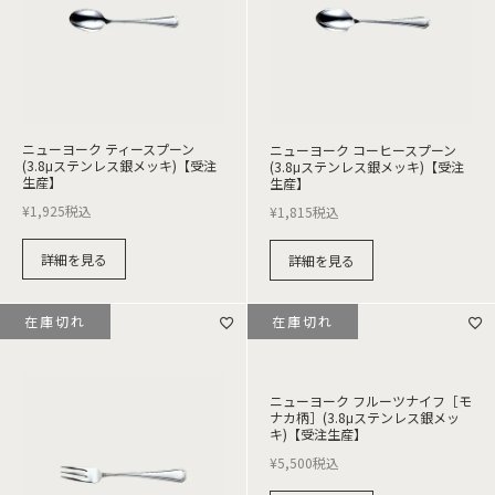
ニューヨーク ティースプーン
ニューヨーク コーヒースプーン
(3.8μステンレス銀メッキ)【受注
(3.8μステンレス銀メッキ)【受注
生産】
生産】
¥
1,925
税込
¥
1,815
税込
詳細を見る
詳細を見る
在庫切れ
在庫切れ
ニューヨーク フルーツナイフ［モ
ナカ柄］(3.8μステンレス銀メッ
キ)【受注生産】
¥
5,500
税込