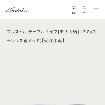
カート
商品
ブリストル テーブルナイフ［モナカ柄］ (3.8μス
テンレス銀メッキ)【受注生産】