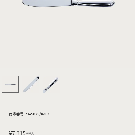
商品番号
29AS038/04HY
¥
7,315
税込