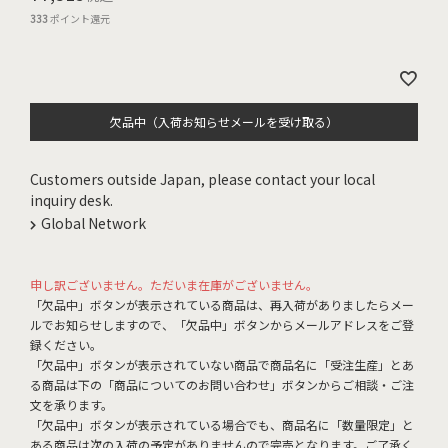
333
ポイント還元
欠品中（入荷お知らせメールを受け取る）
Customers outside Japan, please contact your local
inquiry desk.
Global Network
申し訳ございません。ただいま在庫がございません。
「欠品中」ボタンが表示されている商品は、再入荷がありましたらメー
ルでお知らせしますので、「欠品中」ボタンからメールアドレスをご登
録ください。
「欠品中」ボタンが表示されていない商品で商品名に「受注生産」とあ
る商品は下の「商品についてのお問い合わせ」ボタンからご相談・ご注
文を承ります。
「欠品中」ボタンが表示されている場合でも、商品名に「数量限定」と
ある商品は次の入荷の予定がありませんので完売となります。ご了承く