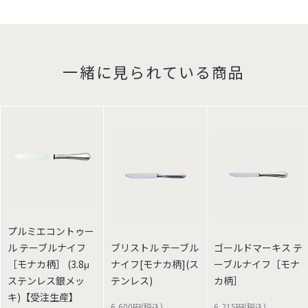
一緒に見られている商品
プルミエコントゥー
ル テーブルナイフ
ブリストル テーブル
ゴールドマーキス テ
［モナカ柄］ (3.8μ
ナイフ[モナカ柄](ス
ーブルナイフ［モナ
ステンレス銀メッ
テンレス)
カ柄］
キ)【受注生産】
6,600円(税込)
6,215円(税込)