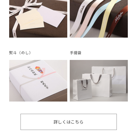
熨斗（のし）
手提袋
詳しくはこちら