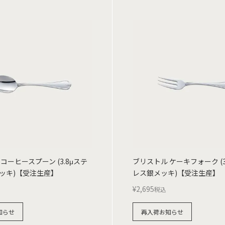
コーヒースプーン (3.8μステ
ブリストル ケーキフォーク (3
ッキ)【受注生産】
レス銀メッキ)【受注生産】
¥
2,695
税込
知らせ
再入荷お知らせ