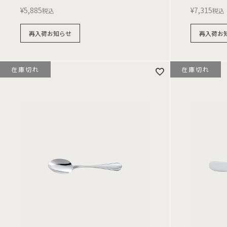
¥
5,885
¥
7,315
税込
税込
再入荷お知らせ
再入荷お
在庫切れ
在庫切れ