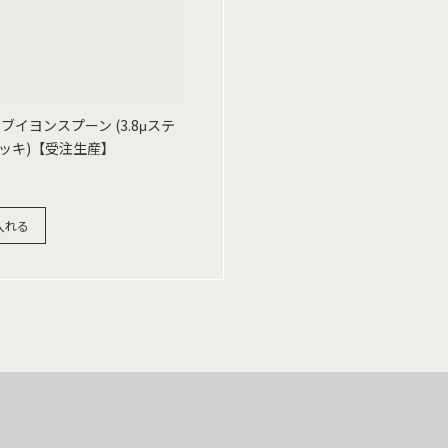
ブイヨンスプーン (3.8μステ
ッキ)【受注生産】
入れる