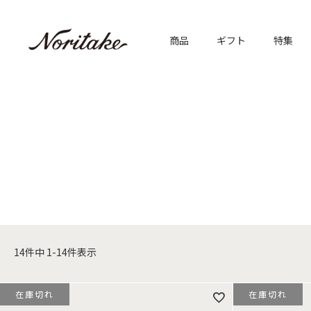
商品
ギフト
特集
14
件中
1
-
14
件表示
在庫切れ
在庫切れ