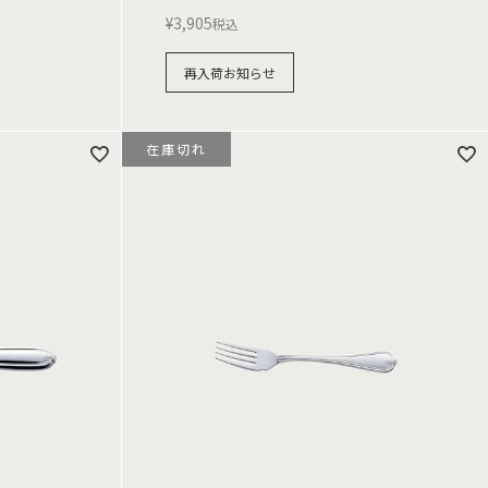
¥
3,905
税込
再入荷お知らせ
在庫切れ