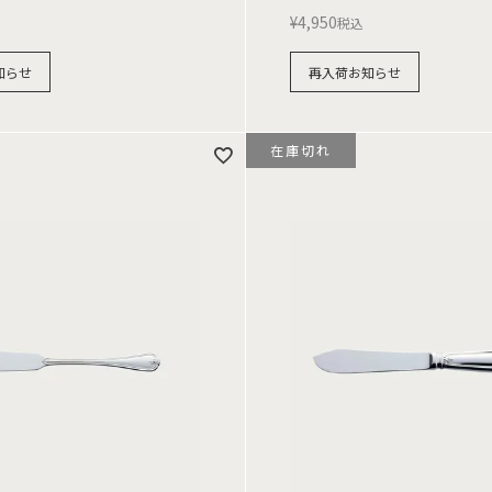
¥
4,950
税込
知らせ
再入荷お知らせ
在庫切れ