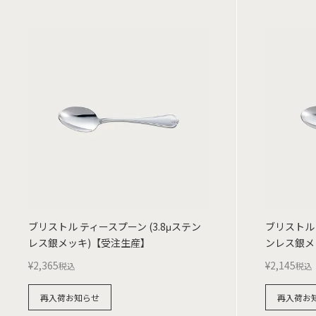
ブリストル ティースプーン (3.8μステン
ブリストル 
レス銀メッキ)【受注生産】
ンレス銀メ
¥
2,365
¥
2,145
税込
税込
再入荷お知らせ
再入荷お