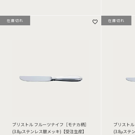
在庫切れ
在庫切れ
ブリストル フルーツナイフ［モナカ柄］
ブリストル
(3.8μステンレス銀メッキ)【受注生産】
(3.8μス