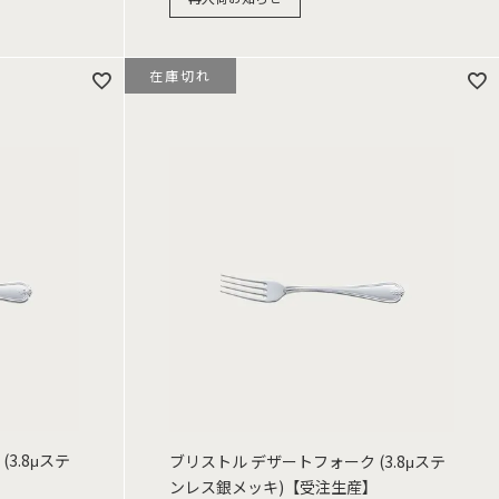
在庫切れ
3.8μステ
ブリストル デザートフォーク (3.8μステ
】
ンレス銀メッキ)【受注生産】