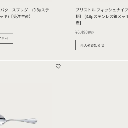
バタースプレダー(3.8μステ
ブリストル フィッシュナイ
ッキ)【受注生産】
柄］ (3.8μステンレス銀メッ
産】
¥
6,490
税込
知らせ
再入荷お知らせ