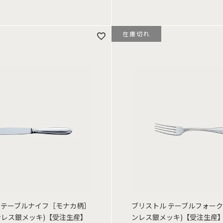
在庫切れ
 テーブルナイフ［モナカ柄］
ブリストル テーブルフォーク (
テンレス銀メッキ)【受注生産】
ンレス銀メッキ)【受注生産