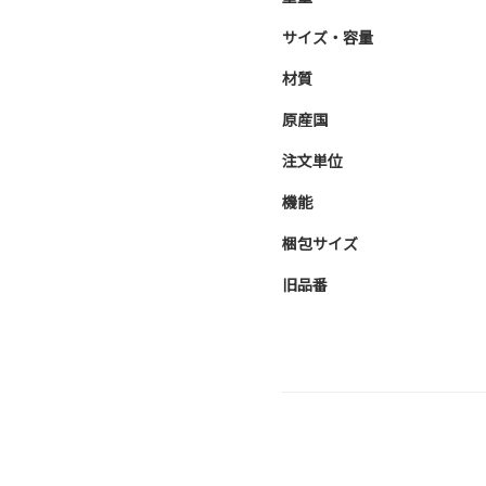
サイズ・容量
材質
原産国
注文単位
機能
梱包サイズ
旧品番