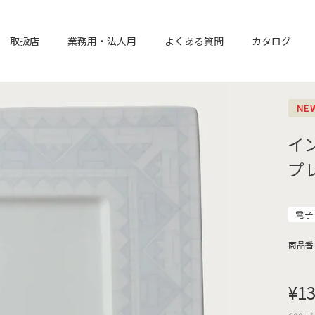
取扱店
業務用・法人用
よくある質問
カタログ
NE
イ
プ
電子
商品番
¥
13