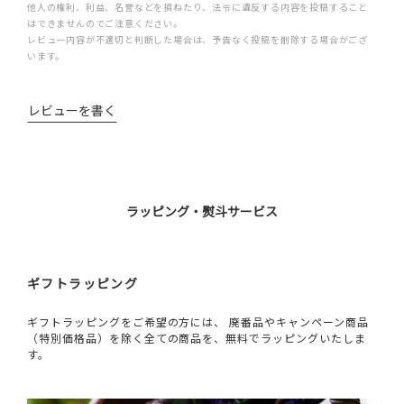
他人の権利、利益、名誉などを損ねたり、法令に違反する内容を投稿すること
はできませんのでご注意ください。
レビュー内容が不適切と判断した場合は、予告なく投稿を削除する場合がござ
います。
レビューを書く
ラッピング・熨斗サービス
ギフトラッピング
ギフトラッピングをご希望の方には、 廃番品やキャンペーン商品
（特別価格品）を除く全ての商品を、無料でラッピングいたしま
す。