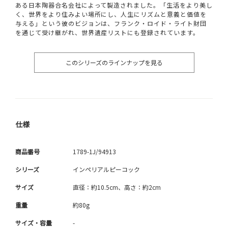
ある日本陶器合名会社によって製造されました。「生活をより美し
く、世界をより住みよい場所にし、人生にリズムと意義と価値を
与える」という彼のビジョンは、フランク・ロイド・ライト財団
を通じて受け継がれ、世界遺産リストにも登録されています。
このシリーズのラインナップを見る
仕様
商品番号
1789-1J/94913
シリーズ
インペリアルピーコック
サイズ
直径：約10.5cm、高さ：約2cm
重量
約80g
サイズ・容量
-