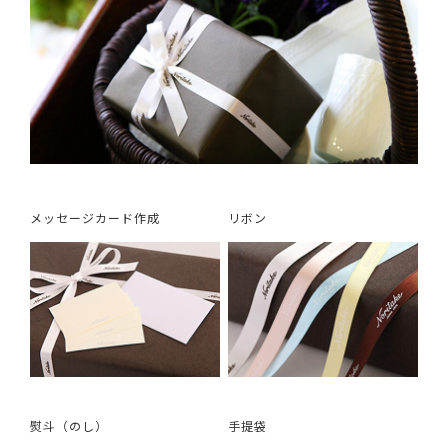
メッセージカード作成
リボン
熨斗（のし）
手提袋