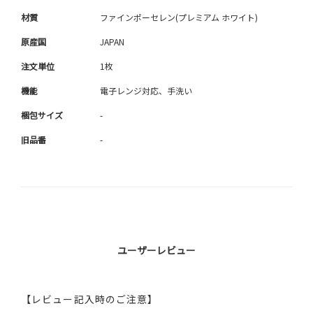
材質
ファインポーセレン(プレミアム ホワイト)
原産国
JAPAN
注文単位
1枚
機能
電子レンジ対応、手洗い
梱包サイズ
-
旧品番
-
ユーザーレビュー
【レビュー記入時のご注意】