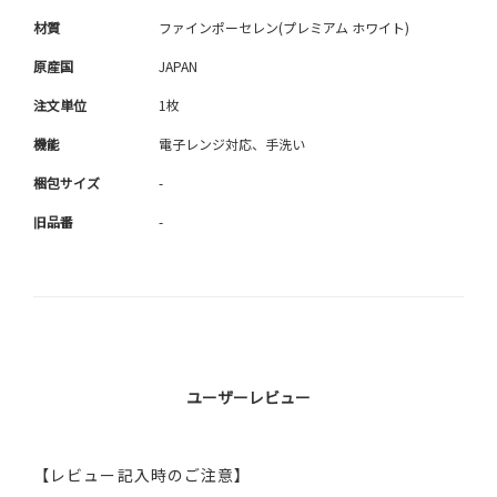
材質
ファインポーセレン(プレミアム ホワイト)
原産国
JAPAN
注文単位
1枚
機能
電子レンジ対応、手洗い
梱包サイズ
-
旧品番
-
ユーザーレビュー
【レビュー記入時のご注意】