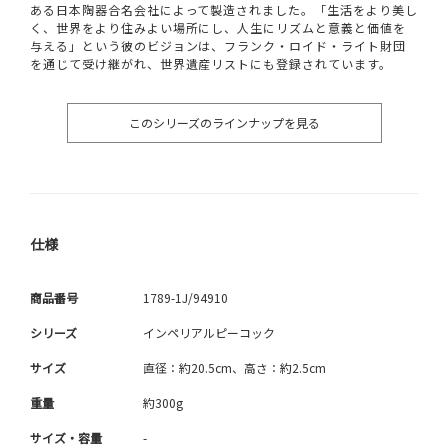
ある日本陶器合名会社によって製造されました。「生活をより美し
く、世界をより住みよい場所にし、人生にリズムと意義と価値を
与える」という彼のビジョンは、フランク・ロイド・ライト財団
を通じて受け継がれ、世界遺産リストにも登録されています。
このシリーズのラインナップを見る
仕様
商品番号
1789-1J/94910
シリーズ
インペリアルピーコック
サイズ
直径：約20.5cm、高さ：約2.5cm
重量
約300g
サイズ・容量
-