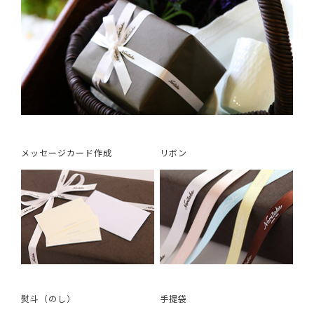
メッセージカード作成
リボン
熨斗（のし）
手提袋