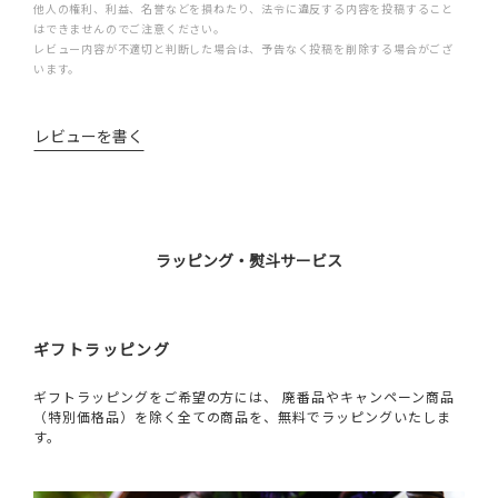
他人の権利、利益、名誉などを損ねたり、法令に違反する内容を投稿すること
はできませんのでご注意ください。
レビュー内容が不適切と判断した場合は、予告なく投稿を削除する場合がござ
います。
レビューを書く
ラッピング・熨斗サービス
ギフトラッピング
ギフトラッピングをご希望の方には、 廃番品やキャンペーン商品
（特別価格品）を除く全ての商品を、無料でラッピングいたしま
す。