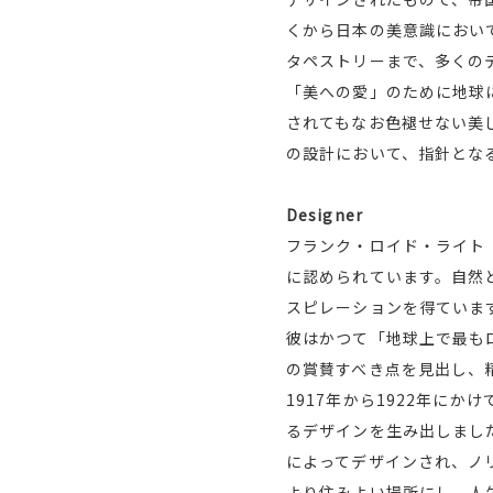
くから日本の美意識におい
タペストリーまで、多くの
「美への愛」のために地球
されてもなお色褪せない美
の設計において、指針とな
Designer
フランク・ロイド・ライト（
に認められています。自然
スピレーションを得ていま
彼はかつて「地球上で最も
の賞賛すべき点を見出し、
1917年から1922年に
るデザインを生み出しまし
によってデザインされ、ノ
より住みよい場所にし、人