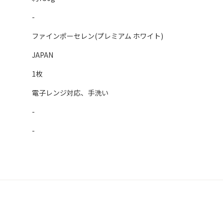
-
ファインポーセレン(プレミアム ホワイト)
JAPAN
1枚
電子レンジ対応、手洗い
-
-