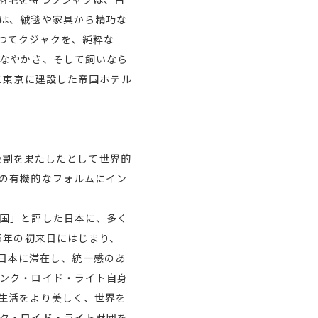
は、絨毯や家具から精巧な
つてクジャクを、純粋な
なやかさ、そして飼いなら
に東京に建設した帝国ホテル
な役割を果たしたとして世界的
の有機的なフォルムにイン
国」と評した日本に、多く
5年の初来日にはじまり、
間日本に滞在し、統一感のあ
ンク・ロイド・ライト自身
生活をより美しく、世界を
ク・ロイド・ライト財団を