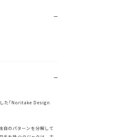
ritake Design
から独自のパターンを分解して
羽毛を持つクジャクは、古