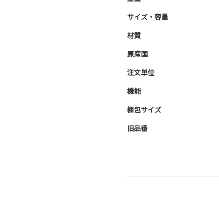
サイズ・容量
材質
原産国
注文単位
機能
梱包サイズ
旧品番