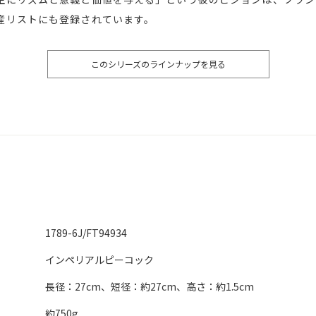
産リストにも登録されています。
このシリーズのラインナップを見る
1789-6J/FT94934
インペリアルピーコック
長径：27cm、短径：約27cm、高さ：約1.5cm
約750g