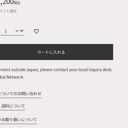
,200
税込
イント還元
カートに入れる
mers outside Japan, please contact your local inquiry desk.
bal Network
についてのお問い合わせ
・送料について
のお取り扱いについて