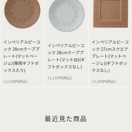
インペリアルピーコ
インペリアルピーコ
インペリアルピーコ
ック 28cmクーププ
ック 27cmスクエア
ック 28cmクーププ
レート(マットベー
プレート(マットベ
レート(マット白)(ギ
ジュ)(専用ギフトボ
ージュ)(ギフトボッ
フトボックスなし)
ックス入り)
クスなし)
12,100円(税込)
12,100円(税込)
13,200円(税込)
最近見た商品