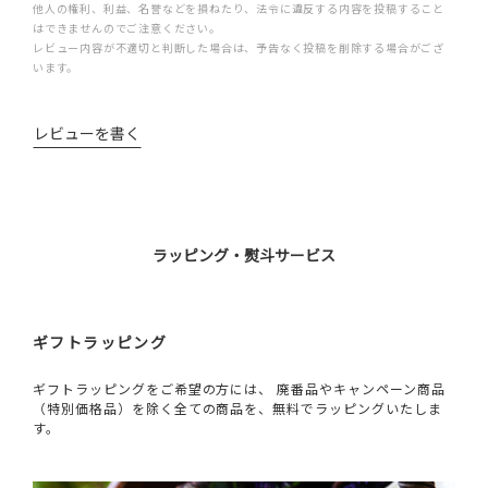
他人の権利、利益、名誉などを損ねたり、法令に違反する内容を投稿すること
はできませんのでご注意ください。
レビュー内容が不適切と判断した場合は、予告なく投稿を削除する場合がござ
います。
レビューを書く
ラッピング・熨斗サービス
ギフトラッピング
ギフトラッピングをご希望の方には、 廃番品やキャンペーン商品
（特別価格品）を除く全ての商品を、無料でラッピングいたしま
す。