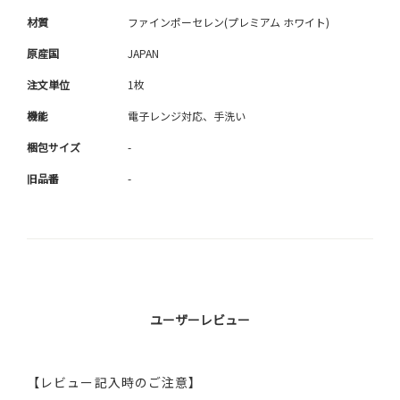
材質
ファインポーセレン(プレミアム ホワイト)
原産国
JAPAN
注文単位
1枚
機能
電子レンジ対応、手洗い
梱包サイズ
-
旧品番
-
ユーザーレビュー
【レビュー記入時のご注意】