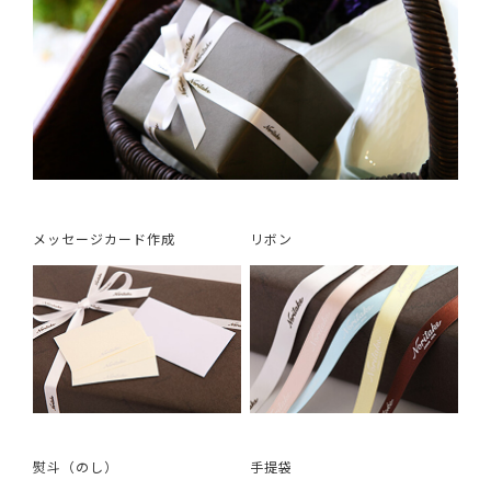
メッセージカード作成
リボン
熨斗（のし）
手提袋