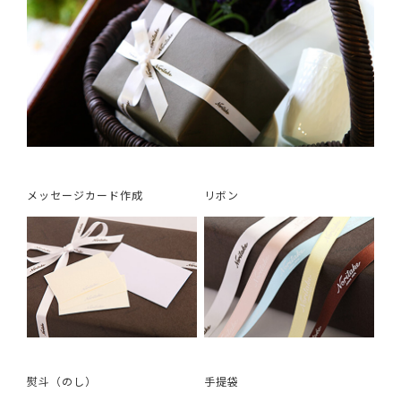
メッセージカード作成
リボン
熨斗（のし）
手提袋