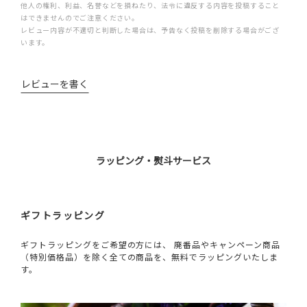
他人の権利、利益、名誉などを損ねたり、法令に違反する内容を投稿すること
はできませんのでご注意ください。
レビュー内容が不適切と判断した場合は、予告なく投稿を削除する場合がござ
います。
レビューを書く
ラッピング・熨斗サービス
ギフトラッピング
ギフトラッピングをご希望の方には、 廃番品やキャンペーン商品
（特別価格品）を除く全ての商品を、無料でラッピングいたしま
す。