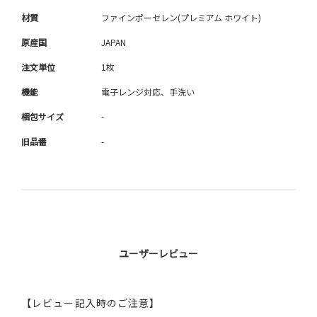
材質
ファインポーセレン(プレミアム ホワイト)
原産国
JAPAN
注文単位
1枚
機能
電子レンジ対応、手洗い
梱包サイズ
-
旧品番
-
ユーザーレビュー
【レビュー記入時のご注意】