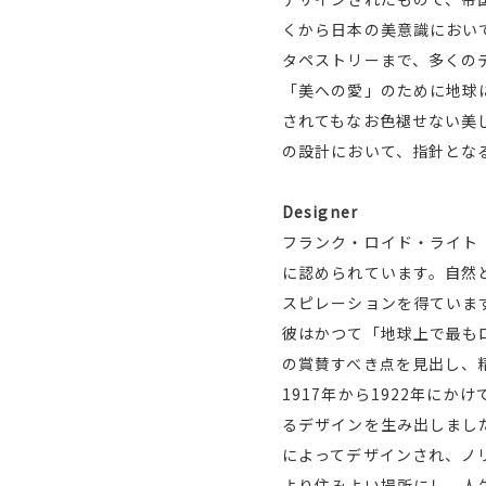
くから日本の美意識におい
タペストリーまで、多くの
「美への愛」のために地球
されてもなお色褪せない美
の設計において、指針とな
Designer
フランク・ロイド・ライト（
に認められています。自然
スピレーションを得ていま
彼はかつて「地球上で最も
の賞賛すべき点を見出し、
1917年から1922年に
るデザインを生み出しまし
によってデザインされ、ノ
より住みよい場所にし、人