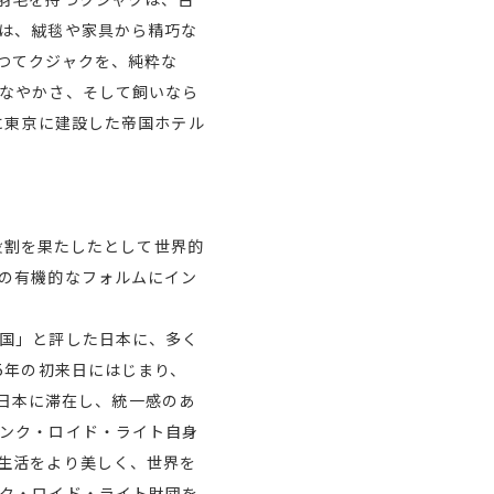
は、絨毯や家具から精巧な
つてクジャクを、純粋な
なやかさ、そして飼いなら
に東京に建設した帝国ホテル
な役割を果たしたとして世界的
の有機的なフォルムにイン
国」と評した日本に、多く
5年の初来日にはじまり、
間日本に滞在し、統一感のあ
ンク・ロイド・ライト自身
生活をより美しく、世界を
ク・ロイド・ライト財団を