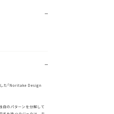
ritake Design
から独自のパターンを分解して
羽毛を持つクジャクは、古