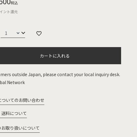
600
税込
イント還元
カートに入れる
mers outside Japan, please contact your local inquiry desk.
bal Network
についてのお問い合わせ
・送料について
のお取り扱いについて