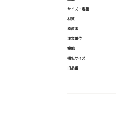
サイズ・容量
材質
原産国
注文単位
機能
梱包サイズ
旧品番