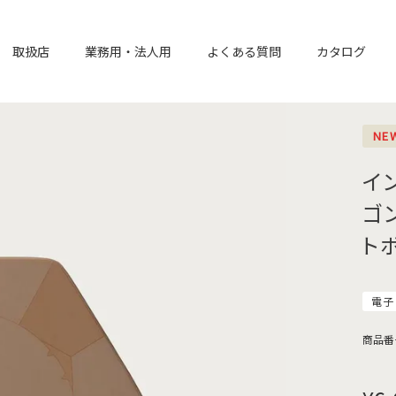
取扱店
業務用・法人用
よくある質問
カタログ
NE
イ
ゴ
ト
電子
商品番