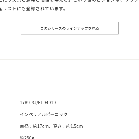
産リストにも登録されています。
このシリーズのラインナップを見る
1789-3J/FT94919
インペリアルピーコック
直径：約17cm、高さ：約1.5cm
約250g