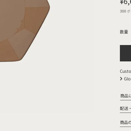
¥
6,
300
ポ
Custo
Glo
商品
配送
商品