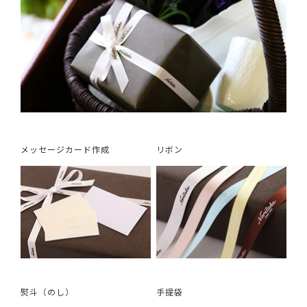
メッセージカード作成
リボン
熨斗（のし）
手提袋