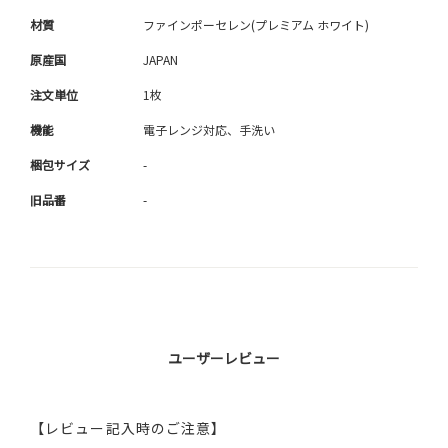
材質
ファインポーセレン(プレミアム ホワイト)
原産国
JAPAN
注文単位
1枚
機能
電子レンジ対応、手洗い
梱包サイズ
-
旧品番
-
ユーザーレビュー
【レビュー記入時のご注意】