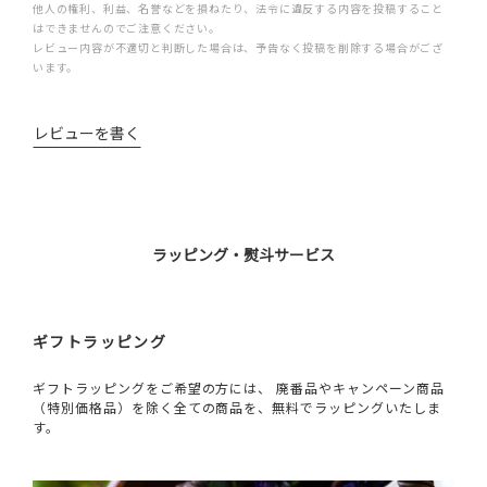
他人の権利、利益、名誉などを損ねたり、法令に違反する内容を投稿すること
はできませんのでご注意ください。
レビュー内容が不適切と判断した場合は、予告なく投稿を削除する場合がござ
います。
レビューを書く
ラッピング・熨斗サービス
ギフトラッピング
ギフトラッピングをご希望の方には、 廃番品やキャンペーン商品
（特別価格品）を除く全ての商品を、無料でラッピングいたしま
す。