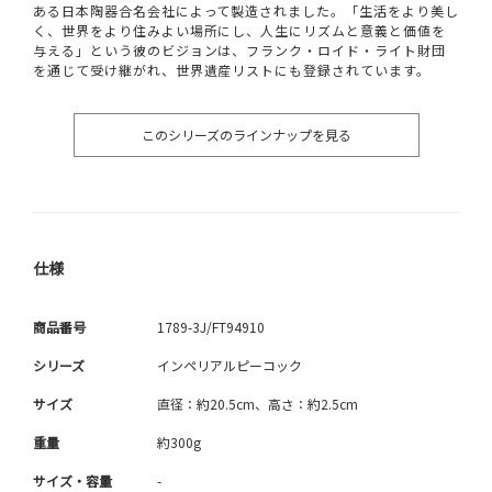
ある日本陶器合名会社によって製造されました。「生活をより美し
く、世界をより住みよい場所にし、人生にリズムと意義と価値を
与える」という彼のビジョンは、フランク・ロイド・ライト財団
を通じて受け継がれ、世界遺産リストにも登録されています。
このシリーズのラインナップを見る
仕様
商品番号
1789-3J/FT94910
シリーズ
インペリアルピーコック
サイズ
直径：約20.5cm、高さ：約2.5cm
重量
約300g
サイズ・容量
-