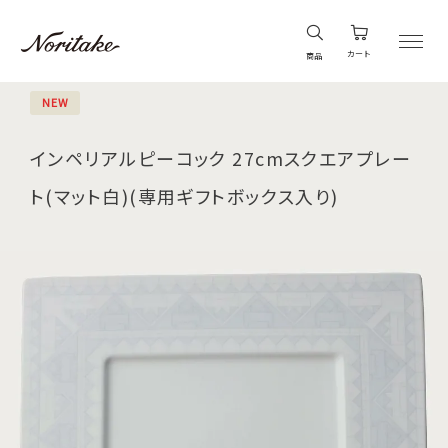
カート
商品
NEW
インペリアルピーコック 27cmスクエアプレー
ト(マット白)(専用ギフトボックス入り)