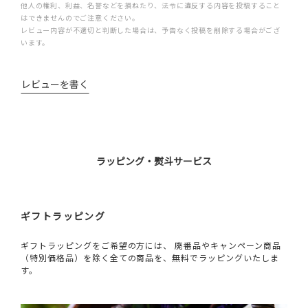
他人の権利、利益、名誉などを損ねたり、法令に違反する内容を投稿すること
はできませんのでご注意ください。
レビュー内容が不適切と判断した場合は、予告なく投稿を削除する場合がござ
います。
レビューを書く
ラッピング・熨斗サービス
ギフトラッピング
ギフトラッピングをご希望の方には、 廃番品やキャンペーン商品
（特別価格品）を除く全ての商品を、無料でラッピングいたしま
す。