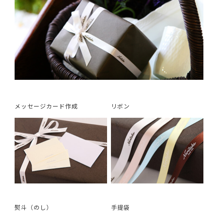
メッセージカード作成
リボン
熨斗（のし）
手提袋