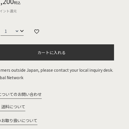
,200
税込
イント還元
カートに入れる
mers outside Japan, please contact your local inquiry desk.
bal Network
についてのお問い合わせ
・送料について
のお取り扱いについて