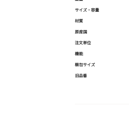
サイズ・容量
材質
原産国
注文単位
機能
梱包サイズ
旧品番