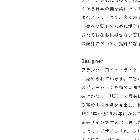
くから日本の美意識におい
タペストリーまで、多くの
「美への愛」のために地球
されてもなお色褪せない美
の設計において、指針とな
Designer
フランク・ロイド・ライト（
に認められています。自然
スピレーションを得ていま
彼はかつて「地球上で最も
の賞賛すべき点を見出し、
1917年から1922年に
るデザインを生み出しまし
によってデザインされ、ノ
より住みよい場所にし、人