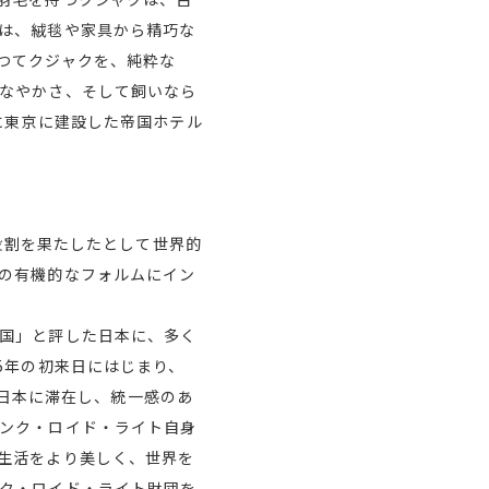
は、絨毯や家具から精巧な
つてクジャクを、純粋な
なやかさ、そして飼いなら
に東京に建設した帝国ホテル
な役割を果たしたとして世界的
の有機的なフォルムにイン
国」と評した日本に、多く
5年の初来日にはじまり、
間日本に滞在し、統一感のあ
ンク・ロイド・ライト自身
生活をより美しく、世界を
ク・ロイド・ライト財団を