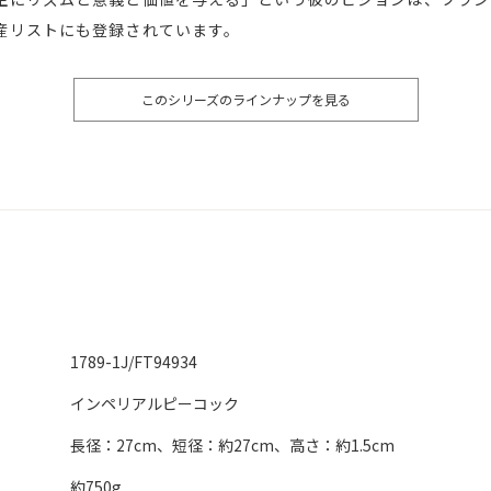
産リストにも登録されています。
このシリーズのラインナップを見る
1789-1J/FT94934
インペリアルピーコック
長径：27cm、短径：約27cm、高さ：約1.5cm
約750g