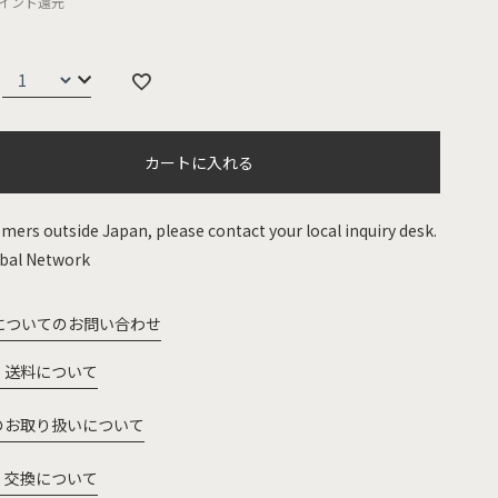
イント還元
カートに入れる
mers outside Japan, please contact your local inquiry desk.
bal Network
についてのお問い合わせ
・送料について
のお取り扱いについて
・交換について