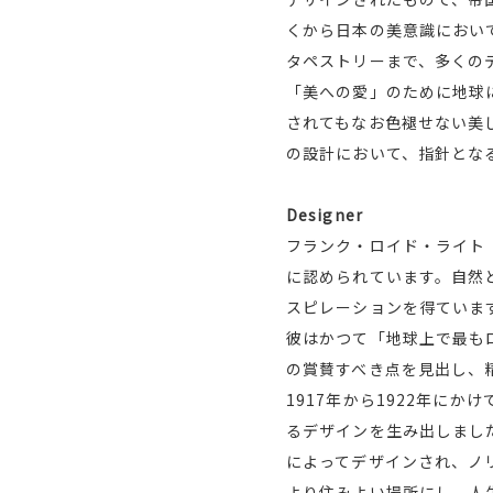
くから日本の美意識におい
タペストリーまで、多くの
「美への愛」のために地球
されてもなお色褪せない美
の設計において、指針とな
Designer
フランク・ロイド・ライト（
に認められています。自然
スピレーションを得ていま
彼はかつて「地球上で最も
の賞賛すべき点を見出し、
1917年から1922年に
るデザインを生み出しまし
によってデザインされ、ノ
より住みよい場所にし、人