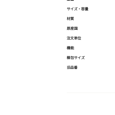
サイズ・容量
材質
原産国
注文単位
機能
梱包サイズ
旧品番