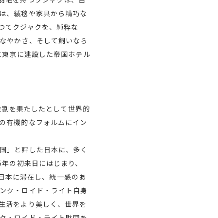
は、絨毯や家具から精巧な
つてクジャクを、純粋な
なやかさ、そして飼いなら
に東京に建設した帝国ホテル
な役割を果たしたとして世界的
の有機的なフォルムにイン
国」と評した日本に、多く
5年の初来日にはじまり、
間日本に滞在し、統一感のあ
ンク・ロイド・ライト自身
生活をより美しく、世界を
ク・ロイド・ライト財団を