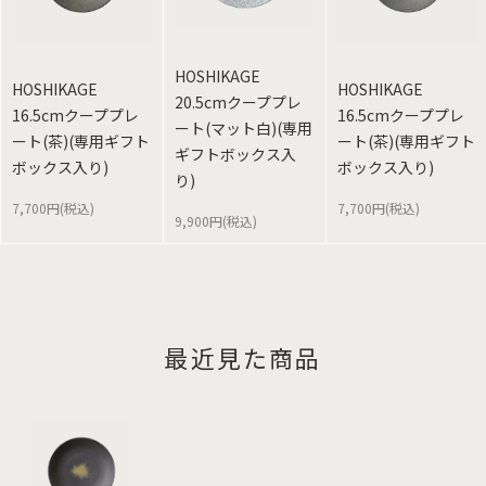
HOSHIKAGE
HOSHIKAGE
HOSHIKAGE
20.5cmクーププレ
16.5cmクーププレ
16.5cmクーププレ
ート(マット白)(専用
ート(茶)(専用ギフト
ート(茶)(専用ギフト
ギフトボックス入
ボックス入り)
ボックス入り)
り)
7,700円(税込)
7,700円(税込)
9,900円(税込)
最近見た商品