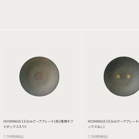
HOSHIKAGE 16.5cmクーププレート(茶)(専用ギフ
HOSHIKAGE 16.5cmクーププレー
トボックス入り)
ックスなし)
7,700円(税込)
7,700円(税込)