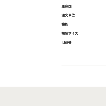
原産国
注文単位
機能
梱包サイズ
旧品番