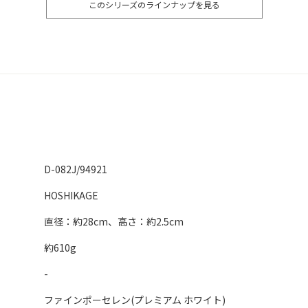
このシリーズのラインナップを見る
D-082J/94921
HOSHIKAGE
直径：約28cm、高さ：約2.5cm
約610g
-
ファインポーセレン(プレミアム ホワイト)