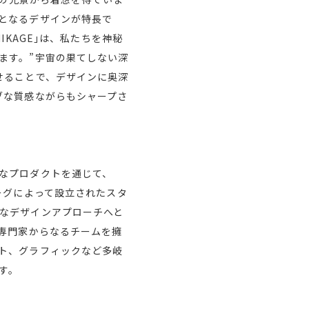
となるデザインが特長で
KAGE｣は、私たちを神秘
ます。”宇宙の果てしない深
せることで、デザインに奥深
ブな質感ながらもシャープさ
なプロダクトを通じて、
ーグによって設立されたスタ
なデザインアプローチへと
と専門家からなるチームを擁
ト、グラフィックなど多岐
す。