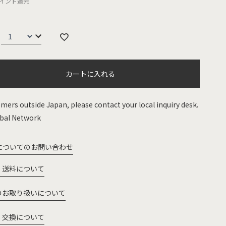
イント還元
カートに入れる
mers outside Japan, please contact your local inquiry desk.
bal Network
についてのお問い合わせ
・送料について
のお取り扱いについて
・交換について