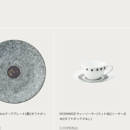
 28cmクーププレート(黒)(ギフトボッ
HOSHIKAGE ティーソーサー(マット白)(ソーサーの
み)(ギフトボックスなし)
)
5,500円(税込)