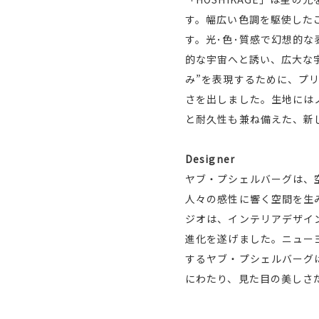
す。幅広い色調を駆使した
す。光･色･質感で幻想的な
的な宇宙へと誘い、広大な
み”を表現するために、プ
さを出しました。生地には
と耐久性も兼ね備えた、新
Designer
ヤブ・プシェルバーグは、
人々の感性に響く空間を生
ジオは、インテリアデザイ
進化を遂げました。ニュー
するヤブ・プシェルバーグ
にわたり、見た目の美しさ