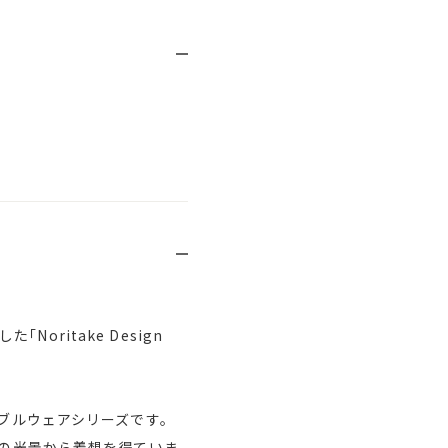
ritake Design
ーブルウェアシリーズです。
々の光景から着想を得ていま