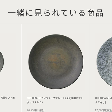
一緒に見られている商品
ト(茶)(ギフトボ
HOSHIKAGE 28cmクーププレート(茶)(専用ギフト
HOSHIKAGE
ボックス入り)
クスなし)
16,500円(税込)
17,600円(税込