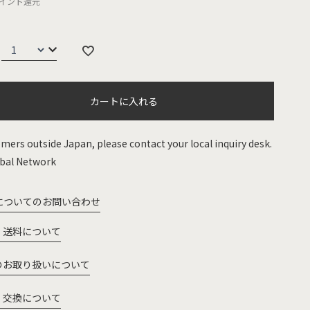
イント還元
カートに入れる
mers outside Japan, please contact your local inquiry desk.
bal Network
についてのお問い合わせ
・送料について
のお取り扱いについて
・交換について