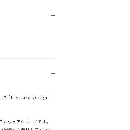
ritake Design
ーブルウェアシリーズです。
々の光景から着想を得ていま