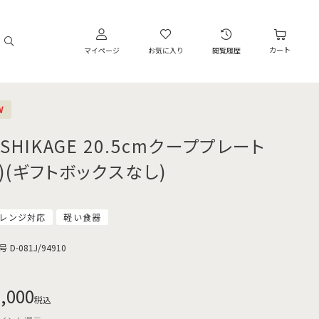
カート
マイページ
お気に入り
閲覧履歴
W
SHIKAGE 20.5cmクーププレート
茶)(ギフトボックスなし)
レンジ対応
軽い食器
号
D-081J/94910
,000
税込