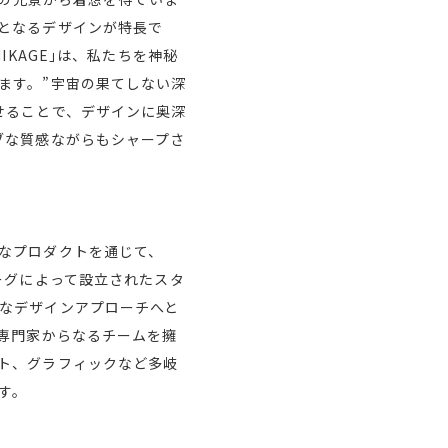
となるデザインが特長で
KAGE｣は、私たちを神秘
ます。”宇宙の果てしない深
せることで、デザインに奥深
ブな質感ながらもシャープさ
なプロダクトを通じて、
ーグによって設立されたスタ
なデザインアプローチへと
と専門家からなるチームを擁
ト、グラフィックなど多岐
す。