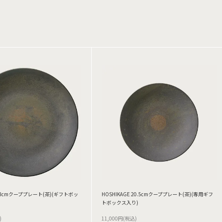
 28cmクーププレート(茶)(ギフトボッ
HOSHIKAGE 20.5cmクーププレート(茶)(専用ギフ
トボックス入り)
)
11,000円(税込)