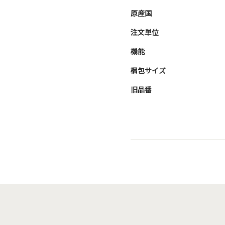
原産国
注文単位
機能
梱包サイズ
旧品番