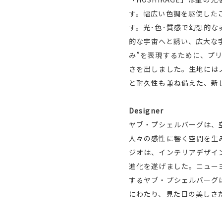
す。幅広い色調を駆使した
す。光･色･質感で幻想的な
的な宇宙へと誘い、広大な
み”を表現するために、プ
さを出しました。生地には
と耐久性も兼ね備えた、新
Designer
ヤブ・プシェルバーグは、
人々の感性に響く空間を生
ジオは、インテリアデザイ
進化を遂げました。ニュー
するヤブ・プシェルバーグ
にわたり、見た目の美しさ