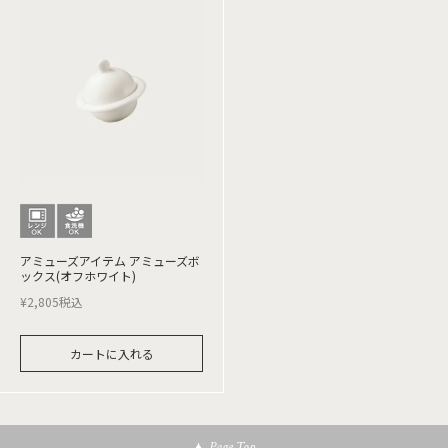
アミューズアイテム アミューズボ
ックス(オフホワイト)
¥
2,805
税込
カートに入れる
Page Top