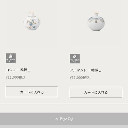
ヨシノ 一輪挿し
アルマンド 一輪挿し
¥
11,000
税込
¥
11,000
税込
カートに入れる
カートに入れる
Page Top