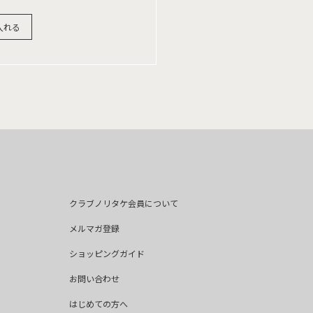
入れる
クラブノリタケ会員について
メルマガ登録
ショッピングガイド
お問い合わせ
はじめての方へ