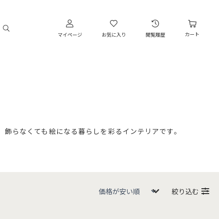
カート
マイページ
お気に入り
閲覧履歴
、飾らなくても絵になる暮らしを彩るインテリアです。
絞り込む