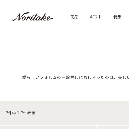
商品
ギフト
特集
愛らしいフォルムの一輪挿しにあしらったのは、美し
2
件中
1
-
2
件表示