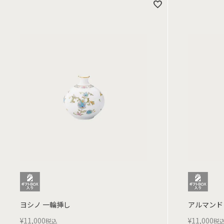
ヨシノ 一輪挿し
アルマンド
¥
11,000
¥
11,000
税込
税