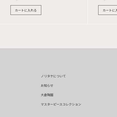
カートに入れる
カートに
ノリタケについて
お知らせ
大倉陶園
マスターピースコレクション