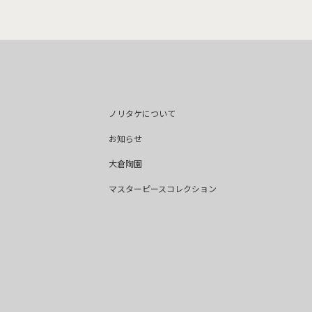
ノリタケについて
お知らせ
大倉陶園
マスターピースコレクション