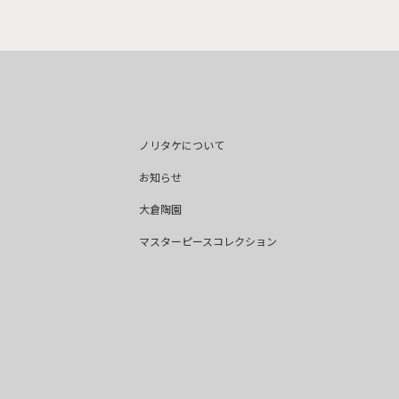
ノリタケについて
お知らせ
大倉陶園
マスターピースコレクション