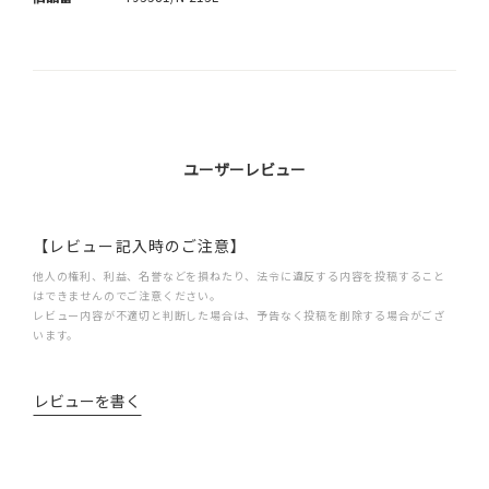
ユーザーレビュー
【レビュー記入時のご注意】
他人の権利、利益、名誉などを損ねたり、法令に違反する内容を投稿すること
はできませんのでご注意ください。
レビュー内容が不適切と判断した場合は、予告なく投稿を削除する場合がござ
います。
レビューを書く