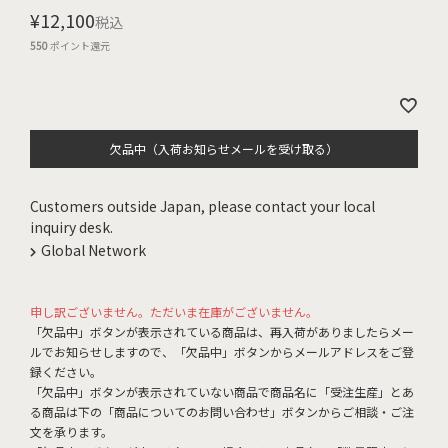
¥
12,100
税込
550
ポイント還元
欠品中（入荷お知らせメールを受け取る）
Customers outside Japan, please contact your local
inquiry desk.
Global Network
申し訳ございません。ただいま在庫がございません。
「欠品中」ボタンが表示されている商品は、再入荷がありましたらメー
ルでお知らせしますので、「欠品中」ボタンからメールアドレスをご登
録ください。
「欠品中」ボタンが表示されていない商品で商品名に「受注生産」とあ
る商品は下の「商品についてのお問い合わせ」ボタンからご相談・ご注
文を承ります。