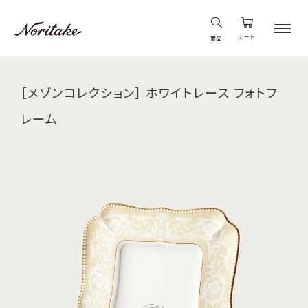
カート
商品
［メゾンコレクション］ ホワイトレース フォトフ
レーム