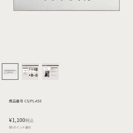
商品番号
CS/PL-A50
¥
1,100
税込
50
ポイント還元