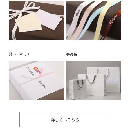
熨斗（のし）
手提袋
詳しくはこちら