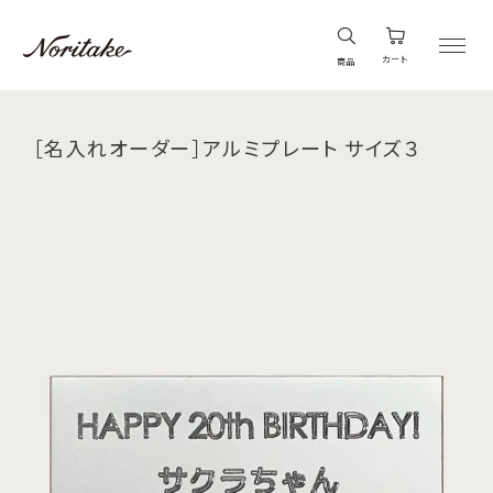
カート
商品
［名入れオーダー］アルミプレート サイズ３