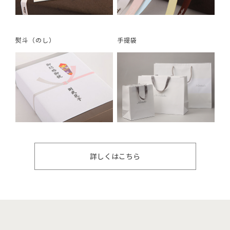
熨斗（のし）
手提袋
詳しくはこちら