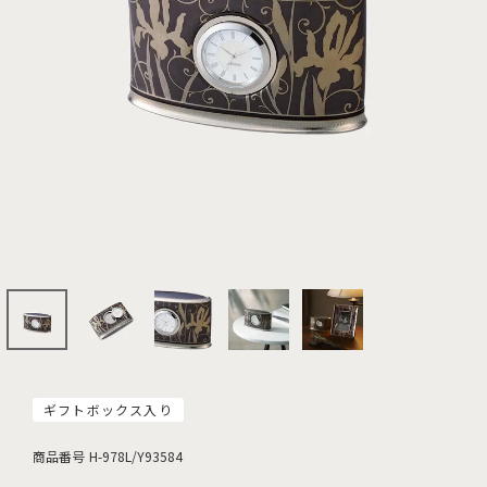
ギフトボックス入り
商品番号
H-978L/Y93584