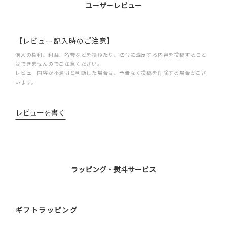
ユーザーレビュー
【レビュー記入時のご注意】
他人の権利、利益、名誉などを損ねたり、法令に違反する内容を投稿すること
はできませんのでご注意ください。
レビュー内容が不適切と判断した場合は、予告なく投稿を削除する場合がござ
います。
レビューを書く
ラッピング・熨斗サービス
ギフトラッピング