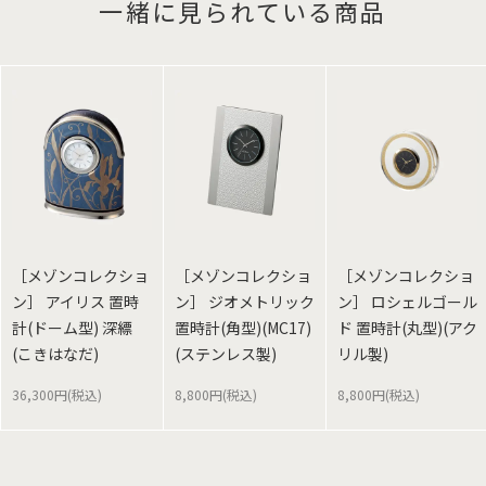
一緒に見られている商品
［メゾンコレクショ
［メゾンコレクショ
［メゾンコレクショ
ン］ アイリス 置時
ン］ ジオメトリック
ン］ ロシェルゴール
計(ドーム型) 深縹
置時計(角型)(MC17)
ド 置時計(丸型)(アク
(こきはなだ)
(ステンレス製)
リル製)
36,300円(税込)
8,800円(税込)
8,800円(税込)