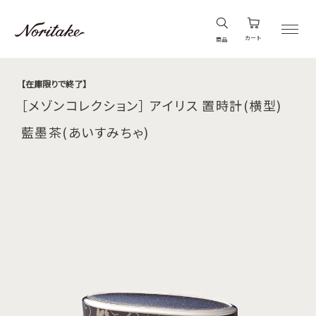
カート
商品
【在庫限りで終了】
［メゾンコレクション］ アイリス 置時計(横型)
藍墨茶(あいすみちゃ)