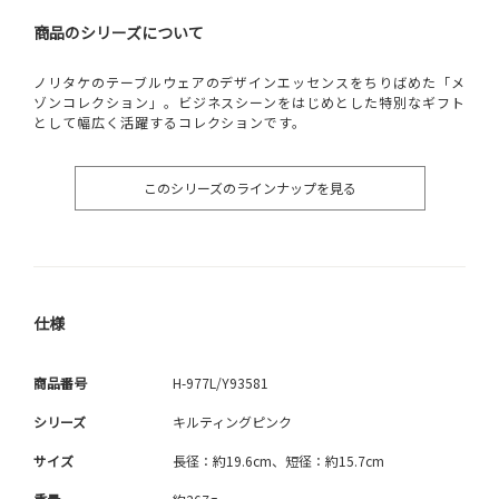
商品のシリーズについて
ノリタケのテーブルウェアのデザインエッセンスをちりばめた「メ
ゾンコレクション」。ビジネスシーンをはじめとした特別なギフト
として幅広く活躍するコレクションです。
このシリーズのラインナップを見る
仕様
商品番号
H-977L/Y93581
シリーズ
キルティングピンク
サイズ
長径：約19.6cm、短径：約15.7cm