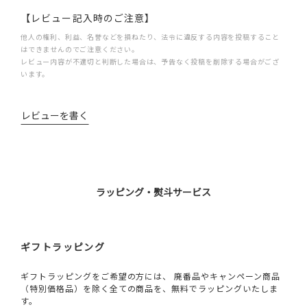
【レビュー記入時のご注意】
他人の権利、利益、名誉などを損ねたり、法令に違反する内容を投稿すること
はできませんのでご注意ください。
レビュー内容が不適切と判断した場合は、予告なく投稿を削除する場合がござ
います。
レビューを書く
ラッピング・熨斗サービス
ギフトラッピング
ギフトラッピングをご希望の方には、 廃番品やキャンペーン商品
（特別価格品）を除く全ての商品を、無料でラッピングいたしま
す。