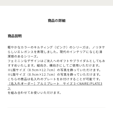
商品の詳細
商品説明
軽やかなカラーのキルティング（ピンク）のシリーズは、ノリタケ
らしいエレガンスを表現しました。現代のインテリアになじむ清
潔感のあるシリーズ。
フェミニンなデザインはご友人へのギフトやブライダルとしてもお
すすめいたします。縦向き、横向きにしてご使用いただけます。
※L版サイズ（8.9cm×12.7cm）の写真を飾っていただけます。
※L版サイズ（8.9cm×12.7cm）の写真を飾っていただけます。
こちらの商品は名入れのプレートをお付けすることが可能です。
［名入れオーダー］アルミプレート サイズ３＜NAIRE/PLATE3
＞
を組み合わせてお使いいただけます。