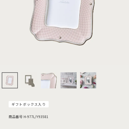
ギフトボックス入り
商品番号
H-977L/Y93581