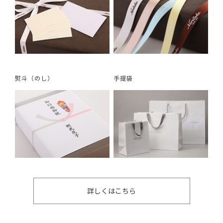
熨斗（のし）
手提袋
詳しくはこちら