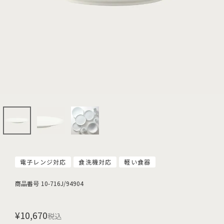
電子レンジ対応
食洗機対応
軽い食器
商品番号
10-716J/94904
¥
10,670
税込