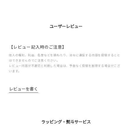
ユーザーレビュー
【レビュー記入時のご注意】
他人の権利、利益、名誉などを損ねたり、法令に違反する内容を投稿すること
はできませんのでご注意ください。
レビュー内容が不適切と判断した場合は、予告なく投稿を削除する場合がござ
います。
レビューを書く
ラッピング・熨斗サービス