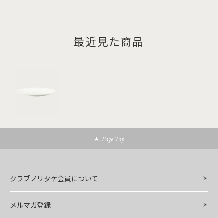
最近見た商品
Page Top
クラブノリタケ会員について
メルマガ登録