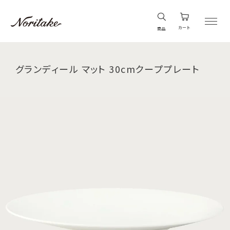
カート
商品
グランディール マット 30cmクーププレート