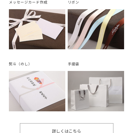
メッセージカード作成
リボン
熨斗（のし）
手提袋
詳しくはこちら