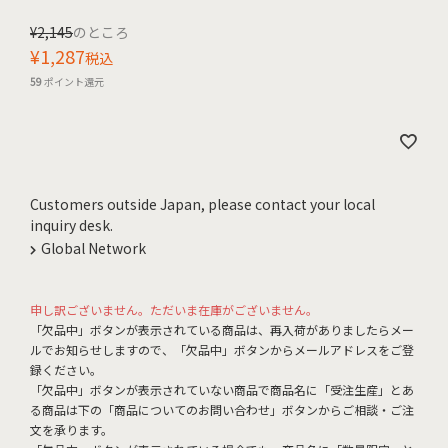
¥
2,145
のところ
¥
1,287
税込
59
ポイント還元
Customers outside Japan, please contact your local
inquiry desk.
Global Network
申し訳ございません。ただいま在庫がございません。
「欠品中」ボタンが表示されている商品は、再入荷がありましたらメー
ルでお知らせしますので、「欠品中」ボタンからメールアドレスをご登
録ください。
「欠品中」ボタンが表示されていない商品で商品名に「受注生産」とあ
る商品は下の「商品についてのお問い合わせ」ボタンからご相談・ご注
文を承ります。