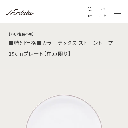
カート
商品
【のし・包装不可】
■特別価格■カラーテックス ストーントープ
19cmプレート【在庫限り】