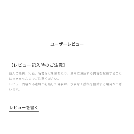
ユーザーレビュー
【レビュー記入時のご注意】
他人の権利、利益、名誉などを損ねたり、法令に違反する内容を投稿すること
はできませんのでご注意ください。
レビュー内容が不適切と判断した場合は、予告なく投稿を削除する場合がござ
います。
レビューを書く