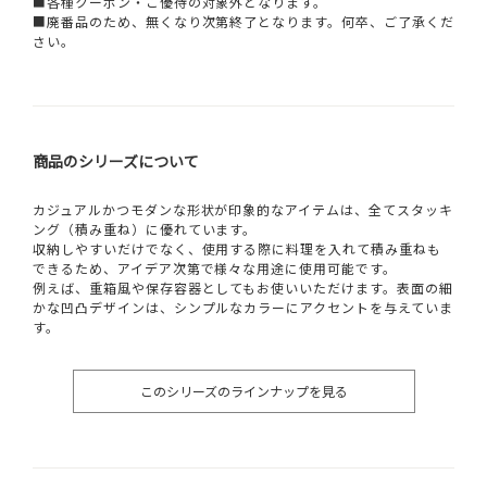
■各種クーポン・ご優待の対象外となります。
■廃番品のため、無くなり次第終了となります。何卒、ご了承くだ
さい。
商品のシリーズについて
カジュアルかつモダンな形状が印象的なアイテムは、全てスタッキ
ング（積み重ね）に優れています。
収納しやすいだけでなく、使用する際に料理を入れて積み重ねも
できるため、アイデア次第で様々な用途に使用可能です。
例えば、重箱風や保存容器としてもお使いいただけます。表面の細
かな凹凸デザインは、シンプルなカラーにアクセントを与えていま
す。
このシリーズのラインナップを見る