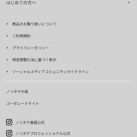
はじめての方へ
商品のお取り扱いについて
ご利用規約
プライバシーポリシー
特定商取引法に基づく表示
ソーシャルメディアコミュニティガイドライン
ノリタケの森
コーポレートサイト
ノリタケ食器公式
ノリタケプロフェッショナル公式