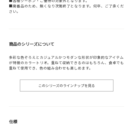
■各種クーポン・ご優待の対象外となります。
■廃番品のため、無くなり次第終了となります。何卒、ご了承くだ
さい。
商品のシリーズについて
多彩な色ぞろえとカジュアルかつモダンな形状が印象的なアイテム
が特徴のカラートリオ。重ねて収納できるのはもちろん、食卓でも
重ねて使用でき、色の組み合わせも楽しめます。
このシリーズのラインナップを見る
仕様