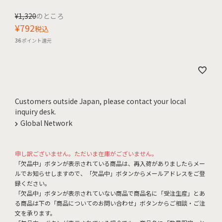
¥
1,320
のところ
¥
792
税込
36
ポイント還元
Customers outside Japan, please contact your local
inquiry desk.
Global Network
申し訳ございません。ただいま在庫がございません。
「欠品中」ボタンが表示されている商品は、再入荷がありましたらメー
ルでお知らせしますので、「欠品中」ボタンからメールアドレスをご登
録ください。
「欠品中」ボタンが表示されていない商品で商品名に「受注生産」とあ
る商品は下の「商品についてのお問い合わせ」ボタンからご相談・ご注
文を承ります。