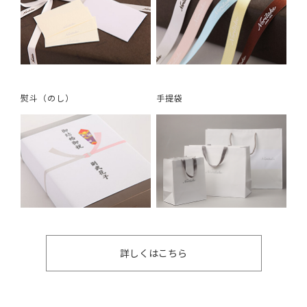
熨斗（のし）
手提袋
詳しくはこちら