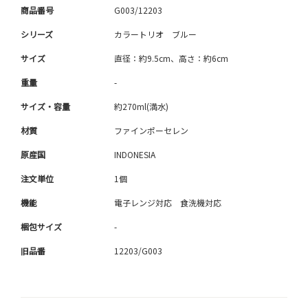
商品番号
G003/12203
シリーズ
カラートリオ ブルー
サイズ
直径：約9.5cm、高さ：約6cm
重量
-
サイズ・容量
約270ml(満水)
材質
ファインポーセレン
原産国
INDONESIA
注文単位
1個
機能
電子レンジ対応 食洗機対応
梱包サイズ
-
旧品番
12203/G003