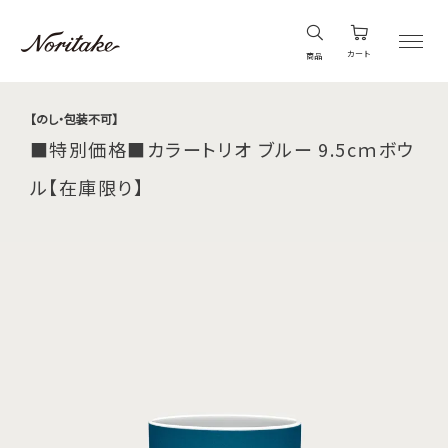
カート
商品
【のし・包装不可】
■特別価格■カラートリオ ブルー 9.5cｍボウ
ル【在庫限り】