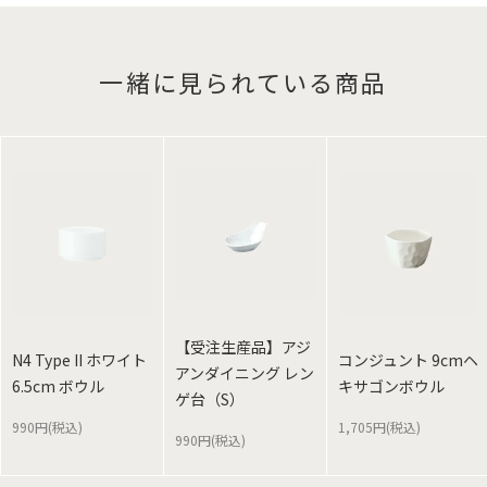
一緒に見られている商品
【受注生産品】アジ
N4 Type II ホワイト
コンジュント 9cmヘ
アンダイニング レン
6.5cm ボウル
キサゴンボウル
ゲ台（S）
990円(税込)
1,705円(税込)
990円(税込)