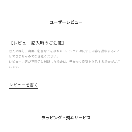
ユーザーレビュー
【レビュー記入時のご注意】
他人の権利、利益、名誉などを損ねたり、法令に違反する内容を投稿すること
はできませんのでご注意ください。
レビュー内容が不適切と判断した場合は、予告なく投稿を削除する場合がござ
います。
レビューを書く
ラッピング・熨斗サービス