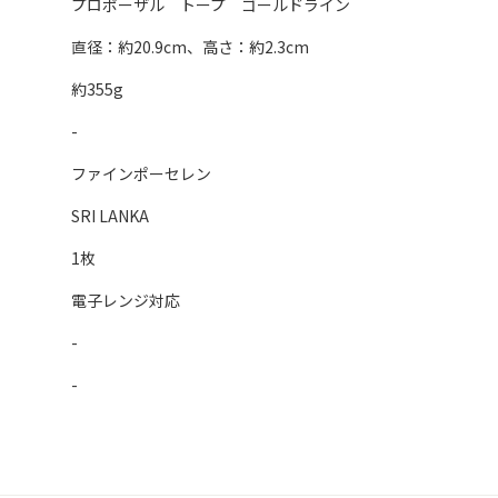
プロポーザル トープ ゴールドライン
直径：約20.9cm、高さ：約2.3cm
約355g
-
ファインポーセレン
SRI LANKA
1枚
電子レンジ対応
-
-