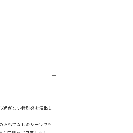
ル過ぎない特別感を演出し
のおもてなしのシーンでも
テム展開をご用意しまし