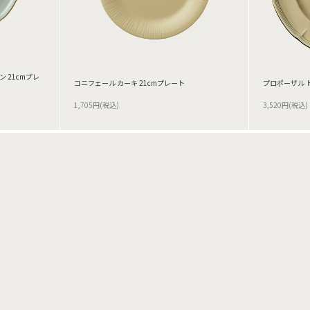
 21cmプレ
コニフェール カーキ 21cmプレート
プロポーザル 
1,705円(税込)
3,520円(税込)