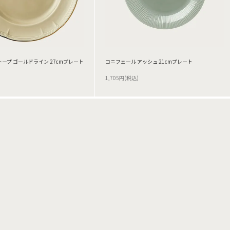
トープ ゴールドライン 27cmプレート
コニフェール アッシュ 21cmプレート
1,705円(税込)