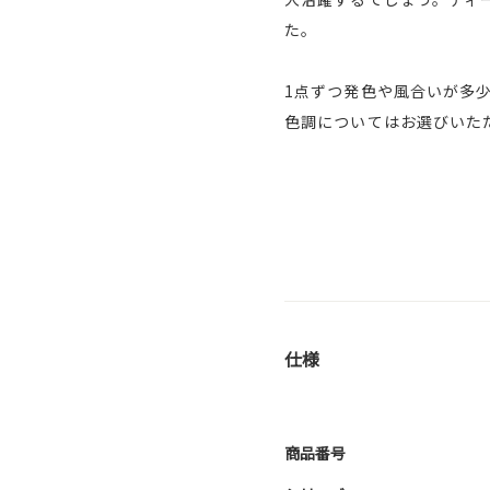
た。
1点ずつ発色や風合いが多
色調についてはお選びいた
仕様
商品番号