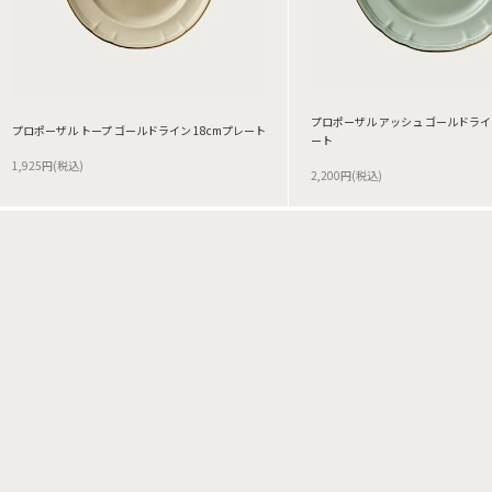
プロポーザル アッシュ ゴールドライン
プロポーザル トープ ゴールドライン 18cmプレート
ート
1,925円(税込)
2,200円(税込)