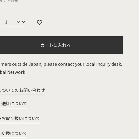
イント還元
カートに入れる
mers outside Japan, please contact your local inquiry desk.
bal Network
についてのお問い合わせ
・送料について
のお取り扱いについて
・交換について