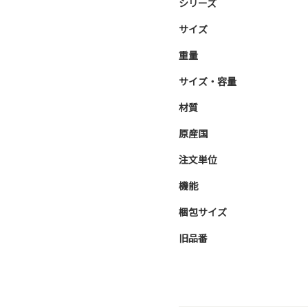
シリーズ
サイズ
重量
サイズ・容量
材質
原産国
注文単位
機能
梱包サイズ
旧品番