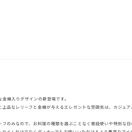
な金線入りデザインの新登場です。
に上品なレリーフと金線が与えるエレガントな雰囲気は、カジュア
ーフのみなので、お料理の種類を選ぶことなく普段使いや特別な日
ータイムだけでなくディナーでもお使いいただけるよう豊富なアイ