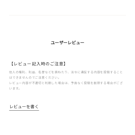
ユーザーレビュー
【レビュー記入時のご注意】
他人の権利、利益、名誉などを損ねたり、法令に違反する内容を投稿すること
はできませんのでご注意ください。
レビュー内容が不適切と判断した場合は、予告なく投稿を削除する場合がござ
います。
レビューを書く