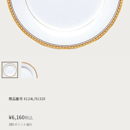
商品番号
6124L/91320
¥
6,160
税込
280
ポイント還元