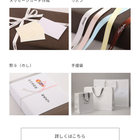
メッセージカード作成
リボン
熨斗（のし）
手提袋
詳しくはこちら