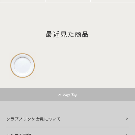
最近見た商品
Page Top
クラブノリタケ会員について