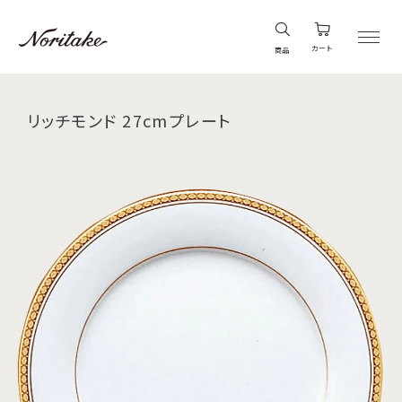
カート
商品
リッチモンド 27cmプレート