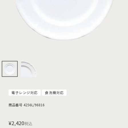
電子レンジ対応
食洗機対応
商品番号
4256L/96816
¥
2,420
税込