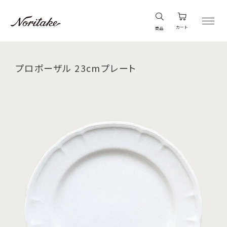
カート
商品
プロポーザル 23cmプレート