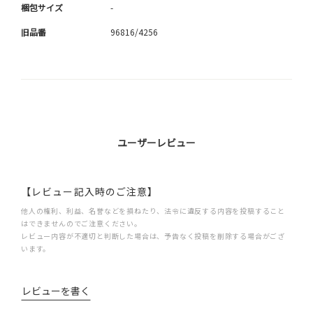
梱包サイズ
-
旧品番
96816/4256
ユーザーレビュー
【レビュー記入時のご注意】
他人の権利、利益、名誉などを損ねたり、法令に違反する内容を投稿すること
はできませんのでご注意ください。
レビュー内容が不適切と判断した場合は、予告なく投稿を削除する場合がござ
います。
レビューを書く