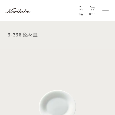
カート
商品
3-336 銘々皿