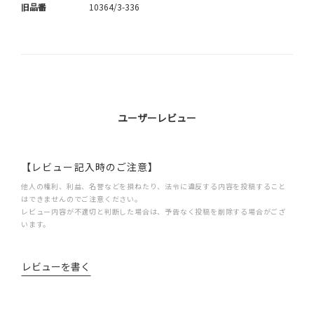
旧品番
10364/3-336
ユーザーレビュー
【レビュー記入時のご注意】
他人の権利、利益、名誉などを損ねたり、法令に違反する内容を投稿すること
はできませんのでご注意ください。
レビュー内容が不適切と判断した場合は、予告なく投稿を削除する場合がござ
います。
レビューを書く