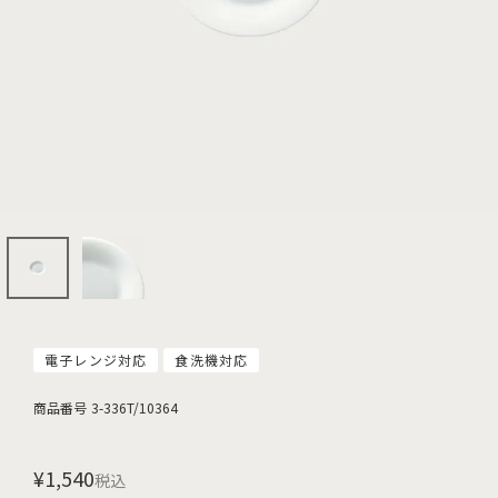
電子レンジ対応
食洗機対応
商品番号
3-336T/10364
¥
1,540
税込