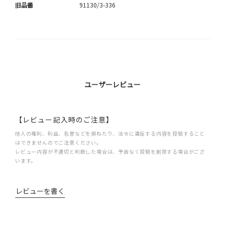
旧品番
91130/3-336
ユーザーレビュー
【レビュー記入時のご注意】
他人の権利、利益、名誉などを損ねたり、法令に違反する内容を投稿すること
はできませんのでご注意ください。
レビュー内容が不適切と判断した場合は、予告なく投稿を削除する場合がござ
います。
レビューを書く