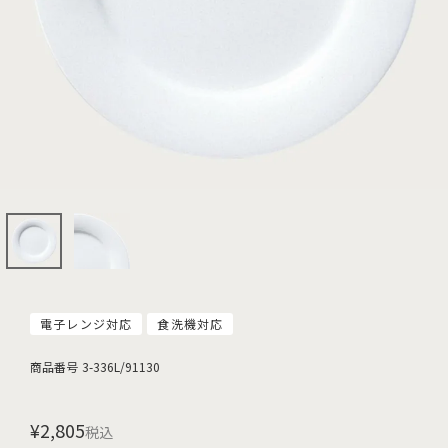
電子レンジ対応
食洗機対応
商品番号
3-336L/91130
¥
2,805
税込