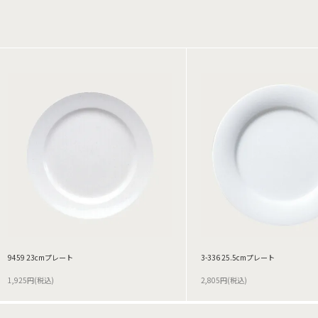
9459 23cmプレート
3-336 25.5cmプレート
1,925円(税込)
2,805円(税込)