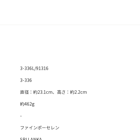
3-336L/91316
3-336
直径：約23.1cm、高さ：約2.2cm
約462g
-
ファインポーセレン
SRI LANKA