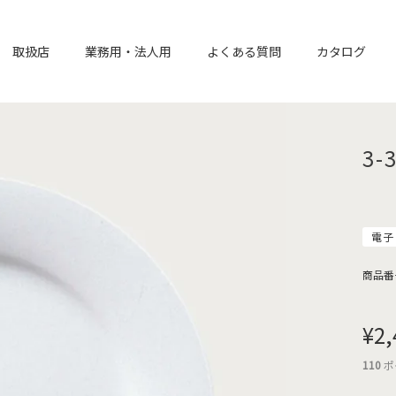
取扱店
業務用・法人用
よくある質問
カタログ
3-
電子
商品番
¥
2,
110
ポ