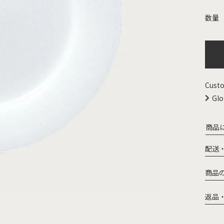
Custo
Glo
商品
配送
商品
返品