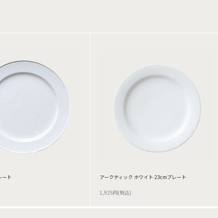
プレート
アークティック ホワイト 23cmプレート
1,925円(税込)