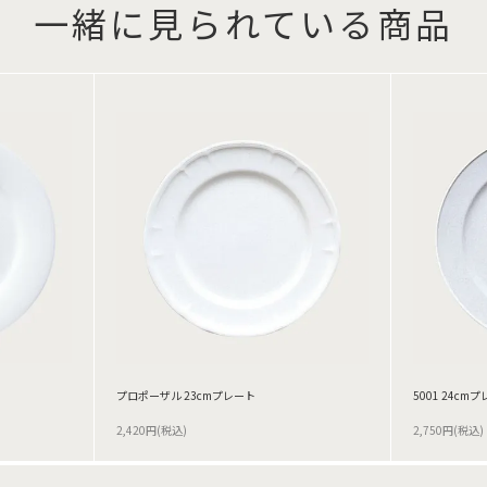
一緒に見られている商品
プロポーザル 23cmプレート
5001 24cm
2,420円(税込)
2,750円(税込)