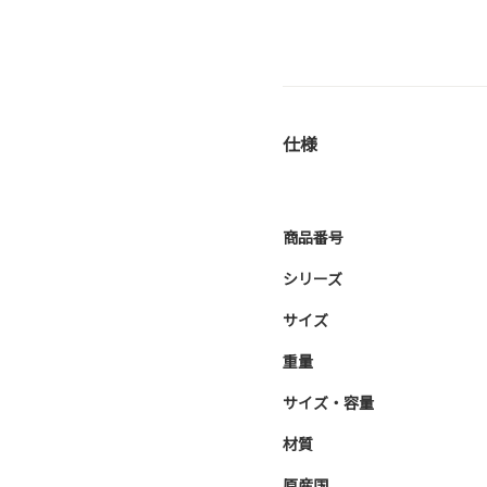
仕様
商品番号
シリーズ
サイズ
重量
サイズ・容量
材質
原産国