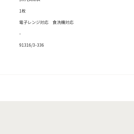
1枚
電子レンジ対応 食洗機対応
-
91316/3-336