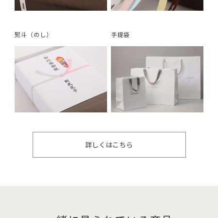
熨斗（のし）
手提袋
詳しくはこちら