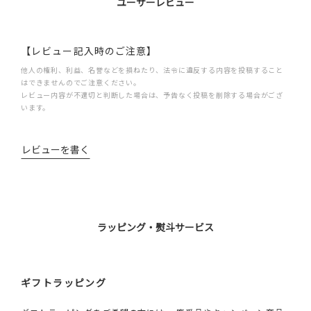
ユーザーレビュー
【レビュー記入時のご注意】
他人の権利、利益、名誉などを損ねたり、法令に違反する内容を投稿すること
はできませんのでご注意ください。
レビュー内容が不適切と判断した場合は、予告なく投稿を削除する場合がござ
います。
レビューを書く
ラッピング・熨斗サービス
ギフトラッピング