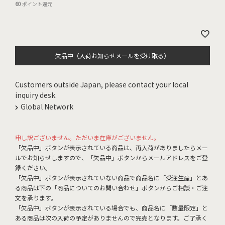
60
ポイント還元
欠品中（入荷お知らせメールを受け取る）
Customers outside Japan, please contact your local
inquiry desk.
Global Network
申し訳ございません。ただいま在庫がございません。
「欠品中」ボタンが表示されている商品は、再入荷がありましたらメー
ルでお知らせしますので、「欠品中」ボタンからメールアドレスをご登
録ください。
「欠品中」ボタンが表示されていない商品で商品名に「受注生産」とあ
る商品は下の「商品についてのお問い合わせ」ボタンからご相談・ご注
文を承ります。
「欠品中」ボタンが表示されている場合でも、商品名に「数量限定」と
ある商品は次の入荷の予定がありませんので完売となります。ご了承く