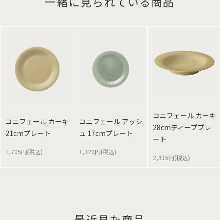
一緒に見られている商品
コニフェール カーキ
コニフェール カーキ
コニフェール アッシ
28cmディーププレ
21cmプレート
ュ 17cmプレート
ート
1,705円(税込)
1,320円(税込)
2,915円(税込)
最近見た商品