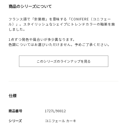
商品のシリーズについて
フランス語で「針葉樹」を意味する「CONIFERE（コニフェー
ル）」。スタイリッシュなシェイプにトレンドカラーの釉薬を施
しました。
1点ずつ発色や風合いが多少異なります。
色調についてはお選びいただけません。予めご了承ください。
このシリーズのラインナップを見る
仕様
商品番号
1727L/90012
シリーズ
コニフェール カーキ