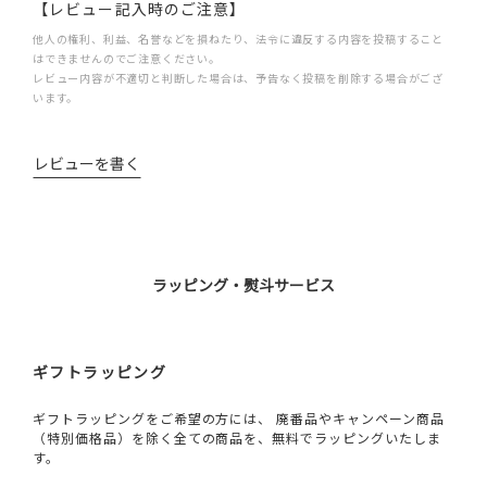
【レビュー記入時のご注意】
他人の権利、利益、名誉などを損ねたり、法令に違反する内容を投稿すること
はできませんのでご注意ください。
レビュー内容が不適切と判断した場合は、予告なく投稿を削除する場合がござ
います。
レビューを書く
ラッピング・熨斗サービス
ギフトラッピング
ギフトラッピングをご希望の方には、 廃番品やキャンペーン商品
（特別価格品）を除く全ての商品を、無料でラッピングいたしま
す。