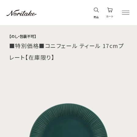
カート
商品
【のし・包装不可】
■特別価格■コニフェール ティール 17cmプ
レート【在庫限り】