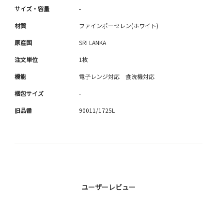
サイズ・容量
-
材質
ファインポーセレン(ホワイト)
原産国
SRI LANKA
注文単位
1枚
機能
電子レンジ対応 食洗機対応
梱包サイズ
-
旧品番
90011/1725L
ユーザーレビュー