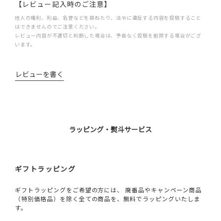
【レビュー記入時のご注意】
他人の権利、利益、名誉などを損ねたり、法令に違反する内容を投稿すること
はできませんのでご注意ください。
レビュー内容が不適切と判断した場合は、予告なく投稿を削除する場合がござ
います。
レビューを書く
ラッピング・熨斗サービス
ギフトラッピング
ギフトラッピングをご希望の方には、 廃番品やキャンペーン商品
（特別価格品）を除く全ての商品を、無料でラッピングいたしま
す。