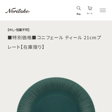
カート
商品
【のし・包装不可】
■特別価格■コニフェール ティール 21cmプ
レート【在庫限り】