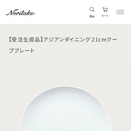
カート
商品
【受注生産品】アジアンダイニング 21cmクー
ププレート