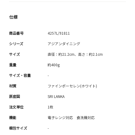
仕様
商品番号
4257L/91811
シリーズ
アジアンダイニング
サイズ
直径：約21.2cm、高さ：約2.1cm
重量
約400g
サイズ・容量
-
材質
ファインポーセレン(ホワイト)
原産国
SRI LANKA
注文単位
1枚
機能
電子レンジ対応 食洗機対応
梱包サイズ
-