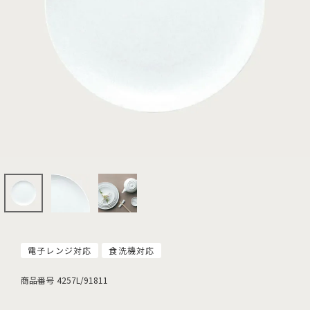
電子レンジ対応
食洗機対応
商品番号
4257L/91811