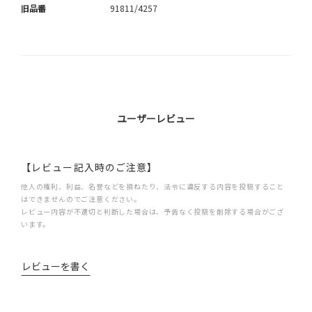
旧品番
91811/4257
ユーザーレビュー
【レビュー記入時のご注意】
他人の権利、利益、名誉などを損ねたり、法令に違反する内容を投稿すること
はできませんのでご注意ください。
レビュー内容が不適切と判断した場合は、予告なく投稿を削除する場合がござ
います。
レビューを書く