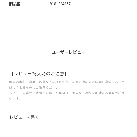
旧品番
91813/4257
ユーザーレビュー
【レビュー記入時のご注意】
他人の権利、利益、名誉などを損ねたり、法令に違反する内容を投稿すること
はできませんのでご注意ください。
レビュー内容が不適切と判断した場合は、予告なく投稿を削除する場合がござ
います。
レビューを書く