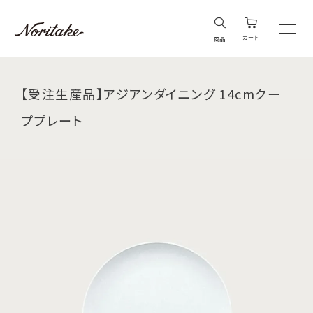
カート
商品
【受注生産品】アジアンダイニング 14cmクー
ププレート