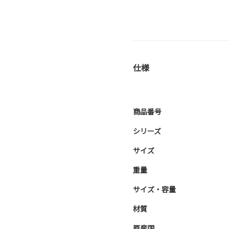
仕様
商品番号
シリーズ
サイズ
重量
サイズ・容量
材質
原産国