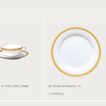
 スープカップ(カップのみ)
ローゼンボルグ 27cmプレート
7,260円(税込)