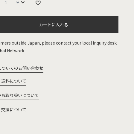
カートに入れる
mers outside Japan, please contact your local inquiry desk.
bal Network
についてのお問い合わせ
・送料について
のお取り扱いについて
・交換について