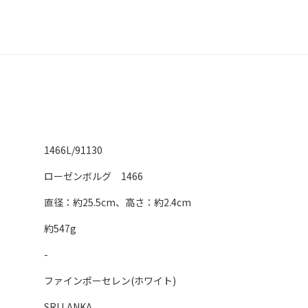
1466L/91130
ローゼンボルグ 1466
直径：約25.5cm、高さ：約2.4cm
約547g
-
ファインポーセレン(ホワイト)
SRI LANKA