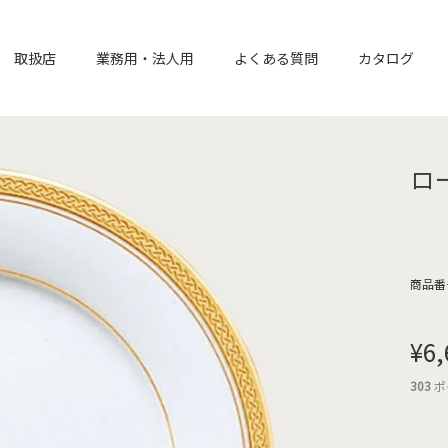
取扱店
業務用・法人用
よくある質問
カタログ
ロ
商品番
¥
6,
303
ポ