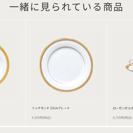
一緒に見られている商品
リッチモンド 23cmプレート
ローゼンボルグ
4,620円(税込)
6,765円(税込)