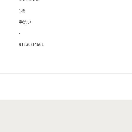
1枚
手洗い
-
91130/1466L