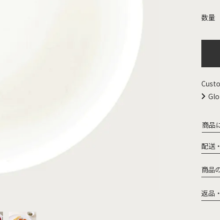
Custo
Glo
商品
配送
商品
返品