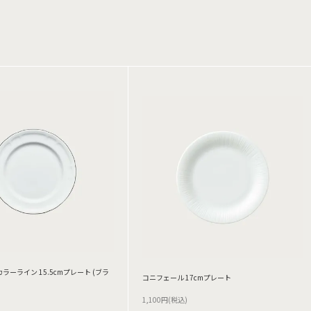
ラーライン 15.5cmプレート (ブラ
コニフェール 17cmプレート
1,100円(税込)