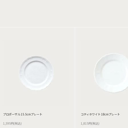
プロポーザル 15.5cmプレート
コティホワイト 18cmプレート
1,595円(税込)
1,815円(税込)