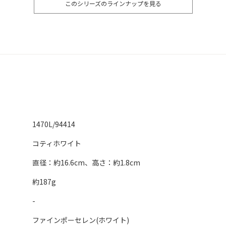
このシリーズのラインナップを見る
1470L/94414
コティホワイト
直径：約16.6cm、高さ：約1.8cm
約187g
-
ファインポーセレン(ホワイト)