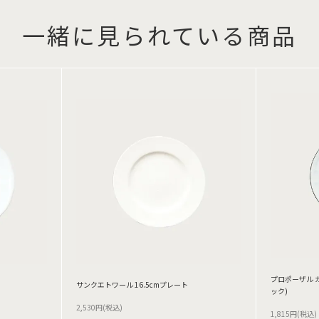
一緒に見られている商品
プロポーザル カ
サンクエトワール 16.5cmプレート
ック)
2,530円(税込)
1,815円(税込)