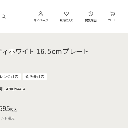
カート
マイページ
お気に入り
閲覧履歴
ティホワイト 16.5cmプレート
レンジ対応
食洗機対応
号
1470L/94414
595
税込
イント還元