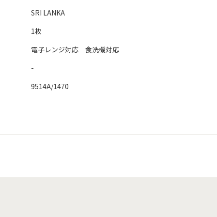
SRI LANKA
1枚
電子レンジ対応 食洗機対応
-
9514A/1470