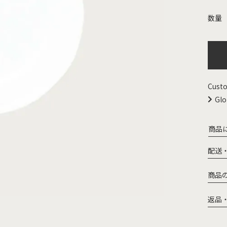
Custo
Glo
商品
配送
商品
返品