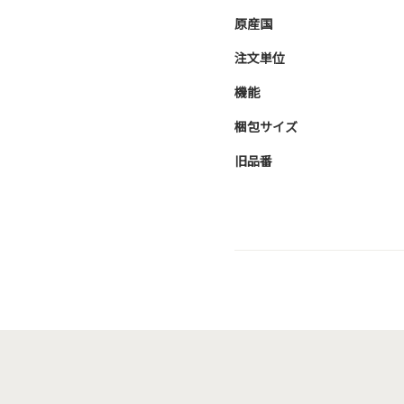
原産国
注文単位
機能
梱包サイズ
旧品番